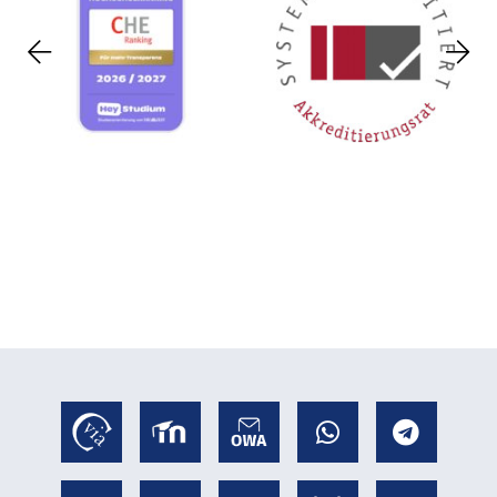
Previous
Nex