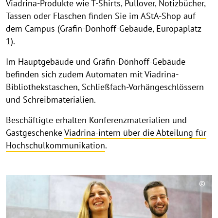
Viadrina-Produkte wie T-Shirts, Pullover, Notizbücher,
Tassen oder Flaschen finden Sie im AStA-Shop auf
dem Campus (Gräfin-Dönhoff-Gebäude, Europaplatz
1).
Im Hauptgebäude und Gräfin-Dönhoff-Gebäude
befinden sich zudem Automaten mit Viadrina-
Bibliothekstaschen, Schließfach-Vorhängeschlössern
und Schreibmaterialien.
Beschäftigte erhalten Konferenzmaterialien und
Gastgeschenke
Viadrina-intern über die Abteilung für
Hochschulkommunikation
.
©
Copy
aufk