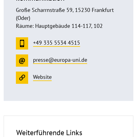
Große Scharrnstraße 59, 15230 Frankfurt
(Oder)
Räume: Hauptgebäude 114-117, 102
+49 335 5534 4515
presse@europa-uni.de
Website
Weiterführende Links