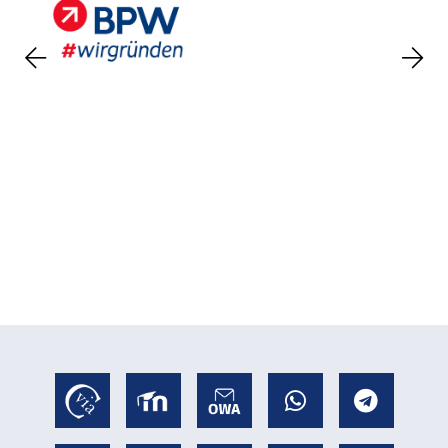
Previous
Nex