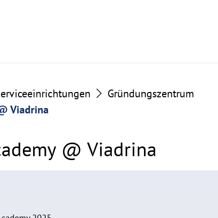
erviceeinrichtungen
Gründungszentrum
@ Viadrina
ademy @ Viadrina
Academy 2025