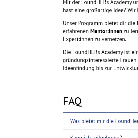
Mit der FoundHERs Academy unte
hast eine großartige Idee? Wir 
Unser Programm bietet dir die
erfahrenen
Mentor:innen
zu ler
Expert:innen zu vernetzen.
Die FoundHERs Academy ist e
gründungsinteressierte Frauen 
Ideenfindung bis zur Entwicklu
FAQ
Was bietet mir die FoundHe
Kann ich teilnehmen?