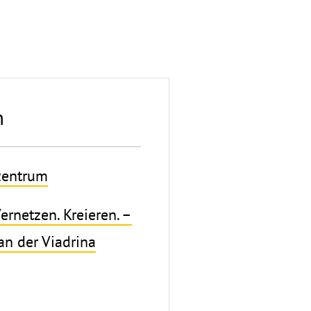
n
zentrum
ernetzen. Kreieren. –
n der Viadrina