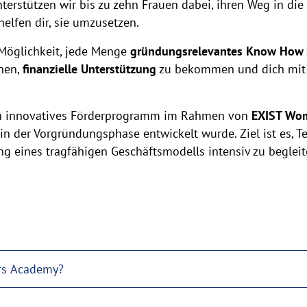
rstützen wir bis zu zehn Frauen dabei, ihren Weg in die 
helfen dir, sie umzusetzen.
 Möglichkeit, jede Menge
gründungsrelevantes Know How
nen,
finanzielle Unterstützung
zu bekommen und dich mit 
in innovatives Förderprogramm im Rahmen von
EXIST Wo
in der Vorgründungsphase entwickelt wurde. Ziel ist es, 
ng eines tragfähigen Geschäftsmodells intensiv zu begleit
rs Academy?