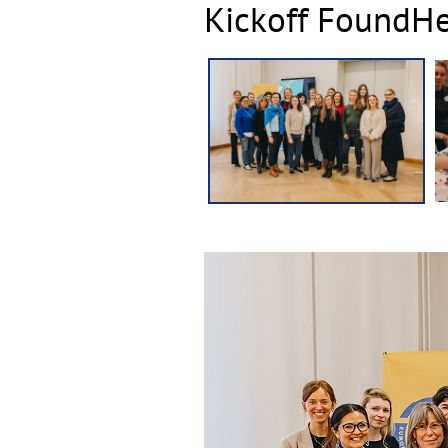
Kickoff FoundH