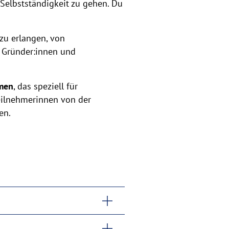
Selbstständigkeit zu gehen. Du
zu erlangen, von
Gründer:innen und
men
, das speziell für
Teilnehmerinnen von der
en.