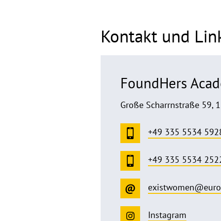
Kontakt und Lin
FoundHers Aca
Große Scharrnstraße 59, 1
+49 335 5534 592
+49 335 5534 252
existwomen@europ
Instagram