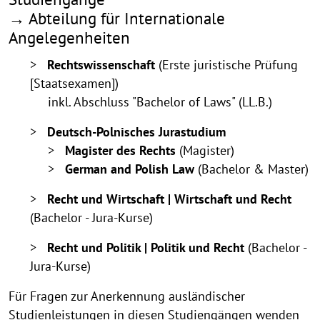
→ Abteilung für Internationale
Angelegenheiten
>
Rechtswissenschaft
(Erste juristische Prüfung
[Staatsexamen])
inkl. Abschluss "Bachelor of Laws" (LL.B.)
>
Deutsch-Polnisches Jurastudium
>
Magister des Rechts
(Magister)
>
German and Polish Law
(Bachelor & Master)
>
Recht und Wirtschaft | Wirtschaft und Recht
(Bachelor - Jura-Kurse)
>
Recht und Politik | Politik und Recht
(Bachelor -
Jura-Kurse)
Für Fragen zur Anerkennung ausländischer
Studienleistungen in diesen Studiengängen wenden