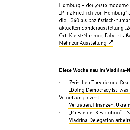
Homburg – der ,erste moderne H
„Prinz Friedrich von Homburg“
die 1960 als pazifistisch-human
aktuellen Sonderausstellung „Ze
Ort: Kleist-Museum, Faberstraß
Mehr zur Ausstellung
Diese Woche neu im Viadrina-N
·
Zwischen Theorie und Real
·
„Doing Democracy ist, was 
Vernetzungsevent
·
Vertrauen, Finanzen, Ukrai
·
„Poesie der Revolution“ – 
·
Viadrina-Delegation arbeite