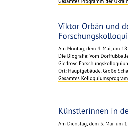
Gesamtes Programm der Ukraine
Viktor Orbán und de
Forschungskolloqu
Am Montag, dem 4. Mai, um 18.15
Die Biografie: Vom Dorffußballe
Giedroyc Forschungskolloquiums
Ort: Hauptgebäude, Große Scha
Gesamtes Kolloquiumsprogra
Künstlerinnen in 
Am Dienstag, dem 5. Mai, um 17