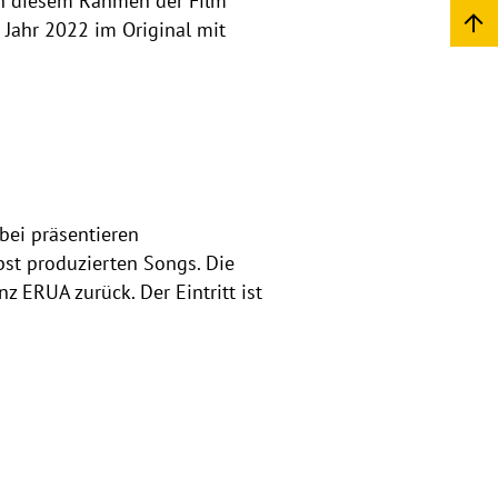
 in diesem Rahmen der Film
 Jahr 2022 im Original mit
bei präsentieren
st produzierten Songs. Die
z ERUA zurück. Der Eintritt ist