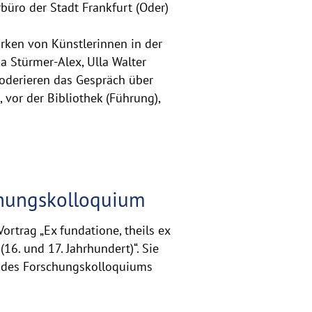
büro der Stadt Frankfurt (Oder)
rken von Künstlerinnen in der
a Stürmer-Alex, Ulla Walter
moderieren das Gespräch über
vor der Bibliothek (Führung),
schungskolloquium
Vortrag „Ex fundatione, theils ex
16. und 17. Jahrhundert)“. Sie
il des Forschungskolloquiums