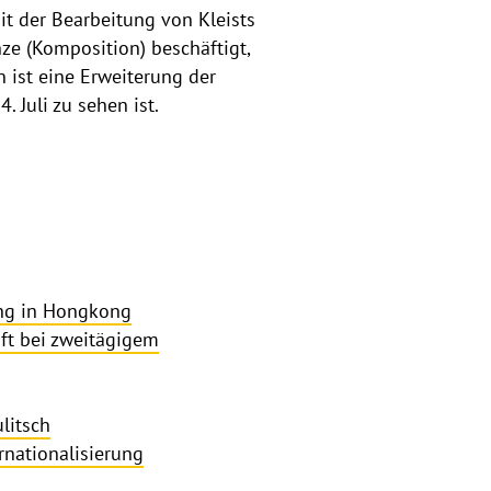
it der Bearbeitung von Kleists
ze (Komposition) beschäftigt,
n ist eine Erweiterung der
 Juli zu sehen ist.
ung in Hongkong
aft bei zweitägigem
litsch
rnationalisierung