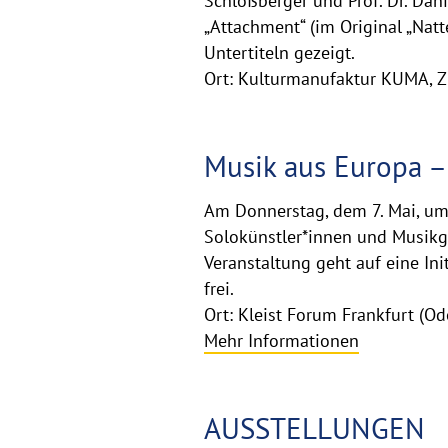
Schloßberger und Prof. Dr. Dan
„Attachment“ (im Original „Natt
Untertiteln gezeigt.
Ort: Kulturmanufaktur KUMA, Zi
Musik aus Europa –
Am Donnerstag, dem 7. Mai, um 
Solokünstler*innen und Musikg
Veranstaltung geht auf eine Ini
frei.
Ort: Kleist Forum Frankfurt (Od
Mehr Informationen
AUSSTELLUNGEN