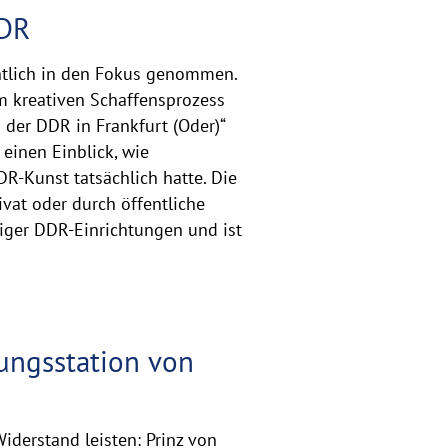
DDR
entlich in den Fokus genommen.
m kreativen Schaffensprozess
 der DDR in Frankfurt (Oder)“
einen Einblick, wie
R-Kunst tatsächlich hatte. Die
ivat oder durch öffentliche
ger DDR-Einrichtungen und ist
ungsstation von
derstand leisten: Prinz von