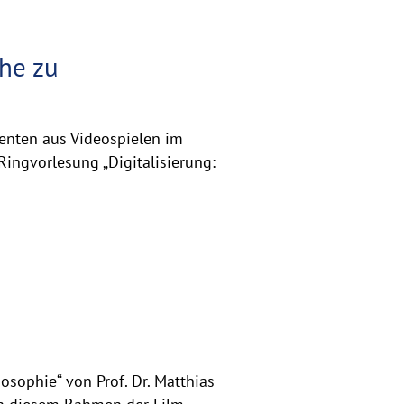
he zu
menten aus Videospielen im
Ringvorlesung „Digitalisierung:
sophie“ von Prof. Dr. Matthias