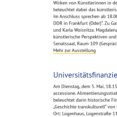
Wirken von Künstlerinnen in de
beleuchtet dabei das künstleri
Im Anschluss sprechen ab 18.00
DDR in Frankfurt (Oder)“. Zu G
und Karla Woisnitza. Magdalena
künstlerische Perspektiven und
Senatssaal, Raum 109 (Gespräc
Mehr zur Ausstellung
Universitätsfinanz
Am Dienstag, dem 5. Mai, 18.15 U
accessione. Alimentierungsstrat
beleuchtet darin historische F
„Geschichte transkulturell“ von 
Ort: Logenhaus, Logenstraße 