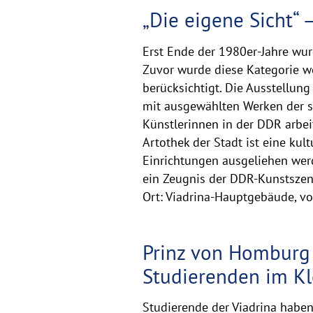
„Die eigene Sicht“ 
Erst Ende der 1980er-Jahre wur
Zuvor wurde diese Kategorie we
berücksichtigt. Die Ausstellung
mit ausgewählten Werken der st
Künstlerinnen in der DDR arbei
Artothek der Stadt ist eine kult
Einrichtungen ausgeliehen we
ein Zeugnis der DDR-Kunstszene
Ort: Viadrina-Hauptgebäude, vo
Prinz von Homburg 
Studierenden im K
Studierende der Viadrina haben