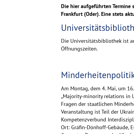
Die hier aufgeführten Termine 
Frankfurt (Oder). Eine stets ak
Universitätsbiblio
Die Universitätsbibliothek ist 
Öffnungszeiten.
Minderheitenpolitik
Am Montag, dem 4. Mai, um 16.0
„Majority-minority relations in 
Fragen der staatlichen Minderh
Veranstaltung ist Teil der Ukrai
Kompetenzverbund Interdiszipli
Ort: Gräfin-Dönhoff-Gebäude, 