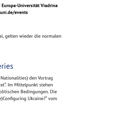
 Europa-Universität Viadrina
-uni.de/events
ai, gelten wieder die normalen
ries
Nationalities) den Vortrag
ext“. Im Mittelpunkt stehen
politischen Bedingungen. Die
(Re)Configuring Ukraine?“ vom