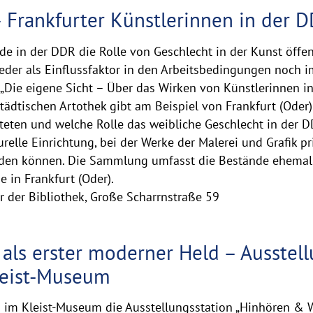
– Frankfurter Künstlerinnen in der 
de in der DDR die Rolle von Geschlecht in der Kunst öff
der als Einflussfaktor in den Arbeitsbedingungen noch i
 „Die eigene Sicht – Über das Wirken von Künstlerinnen in
ädtischen Artothek gibt am Beispiel von Frankfurt (Oder) 
teten und welche Rolle das weibliche Geschlecht in der DD
urelle Einrichtung, bei der Werke der Malerei und Grafik pr
rden können. Die Sammlung umfasst die Bestände ehemali
 in Frankfurt (Oder).
r der Bibliothek, Große Scharrnstraße 59
als erster moderner Held – Ausstell
leist-Museum
 im Kleist-Museum die Ausstellungsstation „Hinhören & Wi