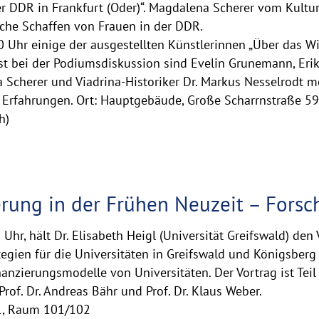
r DDR in Frankfurt (Oder)“. Magdalena Scherer vom Kultur
sche Schaffen von Frauen in der DDR.
 Uhr einige der ausgestellten Künstlerinnen „Über das Wi
ast bei der Podiumsdiskussion sind Evelin Grunemann, Erik
 Scherer und Viadrina-Historiker Dr. Markus Nesselrodt 
 Erfahrungen. Ort: Hauptgebäude, Große Scharrnstraße 59, 
h)
ierung in der Frühen Neuzeit – For
hr, hält Dr. Elisabeth Heigl (Universität Greifswald) den 
egien für die Universitäten in Greifswald und Königsberg (
inanzierungsmodelle von Universitäten. Der Vortrag ist Te
Prof. Dr. Andreas Bähr und Prof. Dr. Klaus Weber.
11, Raum 101/102