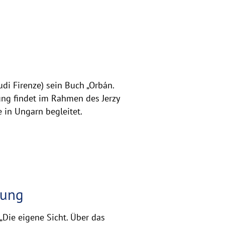
udi Firenze) sein Buch „Orbán.
tung findet im Rahmen des Jerzy
 in Ungarn begleitet.
rung
„Die eigene Sicht. Über das