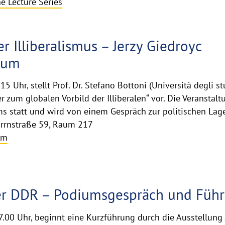
 Lecture Series
r Illiberalismus – Jerzy Giedroyc
ium
 Uhr, stellt Prof. Dr. Stefano Bottoni (Università degli st
r zum globalen Vorbild der Illiberalen“ vor. Die Veranstal
 statt und wird von einem Gespräch zur politischen Lage
rrnstraße 59, Raum 217
mm
der DDR – Podiumsgespräch und Füh
.00 Uhr, beginnt eine Kurzführung durch die Ausstellung 