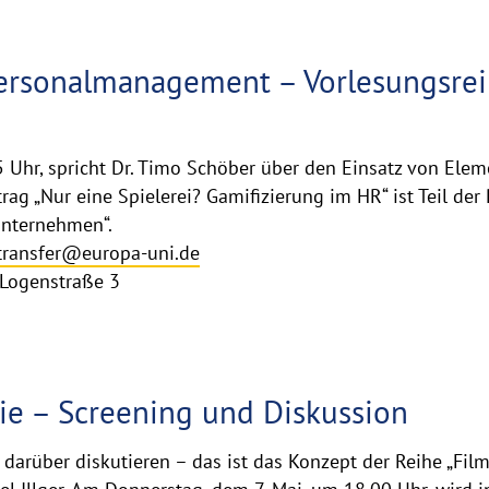
ersonalmanagement – Vorlesungsrei
 Uhr, spricht Dr. Timo Schöber über den Einsatz von Ele
g „Nur eine Spielerei? Gamifizierung im HR“ ist Teil der 
nternehmen“.
-transfer@europa-uni.de
 Logenstraße 3
ie – Screening und Diskussion
rüber diskutieren – das ist das Konzept der Reihe „Filmo