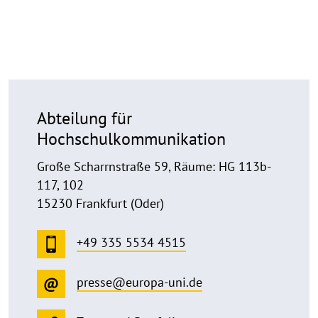
Abteilung für
Hochschulkommunikation
Große Scharrnstraße 59, Räume: HG 113b-
117, 102
15230 Frankfurt (Oder)
+49 335 5534 4515
presse@europa-uni.de