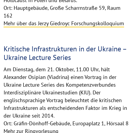
Holocaust in Polen und Belarus.
Ort: Hauptgebäude, Große Scharrnstraße 59, Raum
162
Mehr über das Jerzy Giedroyc Forschungskolloquium
Kritische Infrastrukturen in der Ukraine –
Ukraine Lecture Series
Am Dienstag, dem 21. Oktober, 11.00 Uhr, hält
Alexander Osipian (Viadrina) einen Vortrag in der
Ukraine Lecture Series des Kompetenzverbundes
Interdisziplinäre Ukrainestudien (KIU). Der
englischsprachige Vortrag beleuchtet die kritischen
Infrastrukturen als entscheidenden Faktor im Krieg in
der Ukraine seit 2014.
Ort: Gräfin-Dönhoff-Gebäude, Europaplatz 1, Hörsaal 8
Mehr zur Ringvorlesung