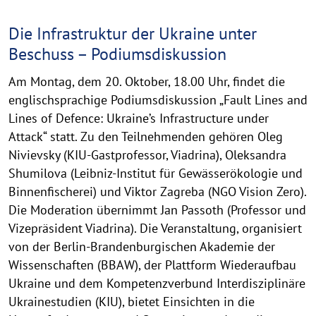
Die Infrastruktur der Ukraine unter
Beschuss – Podiumsdiskussion
Am Montag, dem 20. Oktober, 18.00 Uhr, findet die
englischsprachige Podiumsdiskussion „Fault Lines and
Lines of Defence: Ukraine’s Infrastructure under
Attack“ statt. Zu den Teilnehmenden gehören Oleg
Nivievsky (KIU-Gastprofessor, Viadrina), Oleksandra
Shumilova (Leibniz-Institut für Gewässerökologie und
Binnenfischerei) und Viktor Zagreba (NGO Vision Zero).
Die Moderation übernimmt Jan Passoth (Professor und
Vizepräsident Viadrina). Die Veranstaltung, organisiert
von der Berlin-Brandenburgischen Akademie der
Wissenschaften (BBAW), der Plattform Wiederaufbau
Ukraine und dem Kompetenzverbund Interdisziplinäre
Ukrainestudien (KIU), bietet Einsichten in die