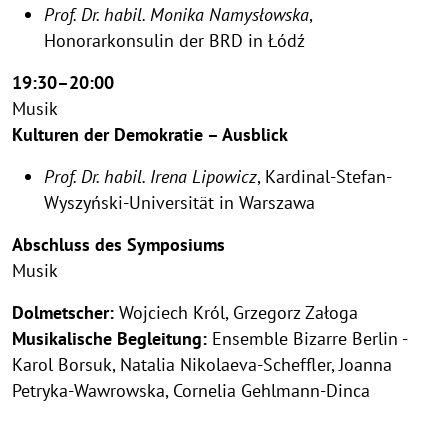
Prof. Dr. habil. Monika Namysłowska
,
Honorarkonsulin der BRD in Łódź
19:30–20:00
Musik
Kulturen der Demokratie – Ausblick
Prof. Dr. habil. Irena Lipowicz
, Kardinal-Stefan-
Wyszyński-Universität in Warszawa
Abschluss des Symposiums
Musik
Dolmetscher:
Wojciech Król, Grzegorz Załoga
Musikalische Begleitung:
Ensemble Bizarre Berlin -
Karol Borsuk, Natalia Nikolaeva-Scheffler, Joanna
Petryka-Wawrowska, Cornelia Gehlmann-Dinca