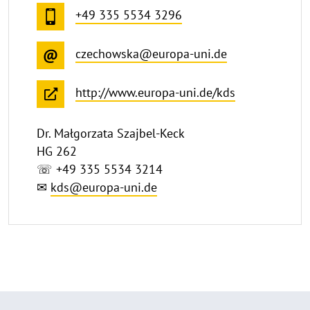
+49 335 5534 3296
czechowska@europa-uni.de
http://www.europa-uni.de/kds
Dr. Małgorzata Szajbel-Keck
HG 262
☏ +49 335 5534 3214
✉
kds@europa-uni.de