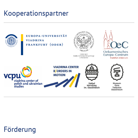
Logos
Kooperationspartner
Förderung