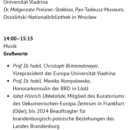
Universität Viadrina
Dr. Małgorzata Preisner-Stokłosa
, Pan-Tadeusz-Museum,
Ossoliński-Nationalbibliothek in Wrocław
14:00–15:15
Musik
Grußworte
Prof. Dr. habil. Christoph Brömmelmeyer
,
Vizepräsident der Europa-Universität Viadrina
Prof. Dr. habil. Monika Namysłowska
,
Honorarkonsulin der BRD in Łódź
Jobst-Hinrich Ubbelohde
, Mitglied des Kuratoriums
des Oekumenischen-Europa Zentrum in Frankfurt
(Oder), bis 2024 Beauftragter für
brandenburgisch-polnische Beziehungen des
Landes Brandenburg