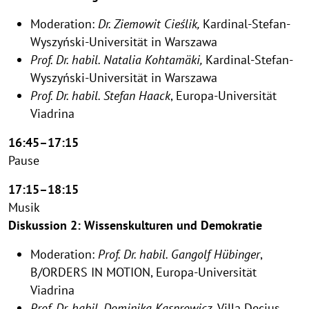
Moderation:
Dr. Ziemowit Cieślik,
Kardinal-Stefan-
Wyszyński-Universität in Warszawa
Prof. Dr. habil. Natalia Kohtamäki,
Kardinal-Stefan-
Wyszyński-Universität in Warszawa
Prof. Dr. habil. Stefan Haack
, Europa-Universität
Viadrina
16:45–17:15
Pause
17:15–18:15
Musik
Diskussion 2: Wissenskulturen und Demokratie
Moderation:
Prof. Dr. habil. Gangolf Hübinger
,
B/ORDERS IN MOTION, Europa-Universität
Viadrina
Prof. Dr. habil. Dominika Kasprowicz
, Villa Decius,