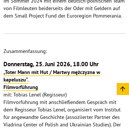
im Sommer 2024 mit einem deutsch-polnischen Team
von Filmleuten beiderseits der Oder mit Geldern auf
dem Small Project Fund der Euroregion Pommerania.
Zusammenfassung:
Donnerstag, 25. Juni 2026, 18.00 Uhr
„Toter Mann mit Hut / Martwy mężczyzna w
kapeluszu“.
Filmvorführung
mit: Tobias Lenel (Regisseur)
Filmvorführung mit anschließendem Gespräch mit
dem Regisseur Tobias Lenel, organisiert vom Institut
für angewandte Geschichte (assoziierter Partner des
Viadrina Center of Polish and Ukrainian Studies). Der