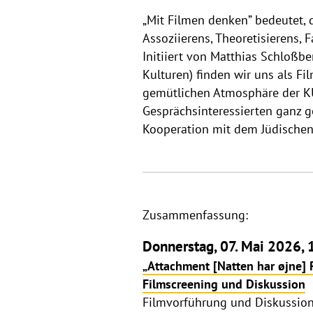
„Mit Filmen denken” bedeutet,
Assoziierens, Theoretisierens,
Initiiert von Matthias Schloßbe
Kulturen) finden wir uns als 
gemütlichen Atmosphäre der KU
Gesprächsinteressierten ganz 
Kooperation mit dem Jüdischen
Zusammenfassung:
Donnerstag, 07. Mai 2026, 
„Attachment [Natten har øjne] 
Filmscreening und Diskussion
Filmvorführung und Diskussion 