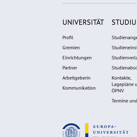
UNIVERSITÄT
STUDI
Profil
Studienang
Gremien
Studieneins
Einrichtungen
Studienverl
Partner
Studienabsc
Arbeitgeberin
Kontakte,
Lagepläne 
Kommunikation
ÖPNV
Termine und