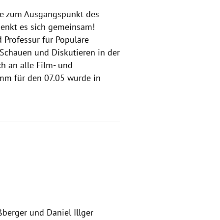
ese zum Ausgangspunkt des
denkt es sich gemeinsam!
d Professur für Populäre
Schauen und Diskutieren in der
h an alle Film- und
amm für den 07.05 wurde in
ßberger und Daniel Illger