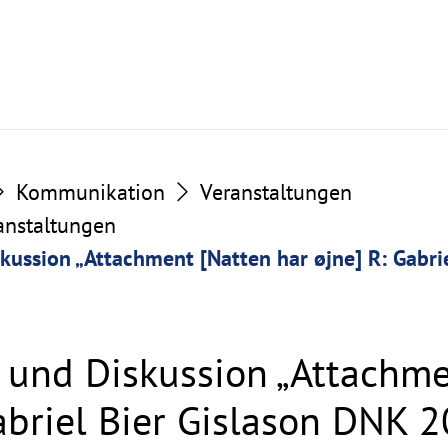
Kommunikation
Veranstaltungen
ranstaltungen
kussion „Attachment [Natten har øjne] R: Gabri
 und Diskussion „Attachme
Gabriel Bier Gislason DNK 