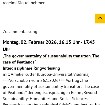
regelmäßig teilnehmen.
Zusammenfassung:
Montag, 02. Februar 2026, 16.15 Uhr - 17.45
Uhr
„The governmentality of sustainability transition. The
case of Peatlands“
Interdisziplinäre Ringvorlesung
mit: Amelie Kutter (Europa-Universität Viadrina)
+++Verschoben vom 26.1.2026+++ Vortrag „The
governmentality of sustainability transition. The case
of Peatlands“ der englischsprachigen Reihe „Beyond
Sustainability: Humanities and Social Sciences
Perspectives on the Ecological Crisis“ vom Institut für