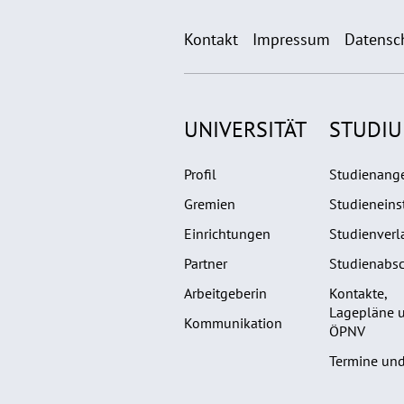
Kontakt
Impressum
Datensc
UNIVERSITÄT
STUDI
Profil
Studienang
Gremien
Studieneins
Einrichtungen
Studienverl
Partner
Studienabsc
Arbeitgeberin
Kontakte,
Lagepläne 
Kommunikation
ÖPNV
Termine und