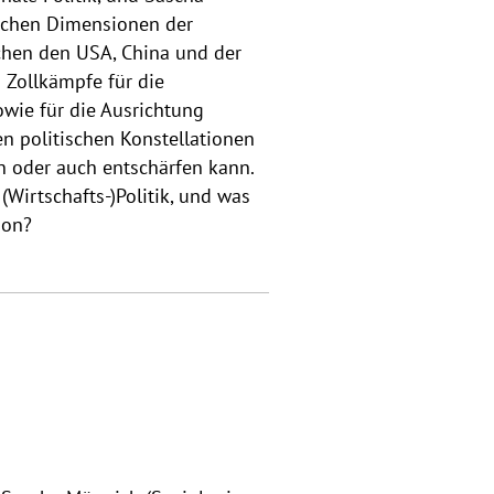
ischen Dimensionen der
chen den USA, China und der
 Zollkämpfe für die
owie für die Ausrichtung
en politischen Konstellationen
n oder auch entschärfen kann.
(Wirtschafts-)Politik, und was
ion?