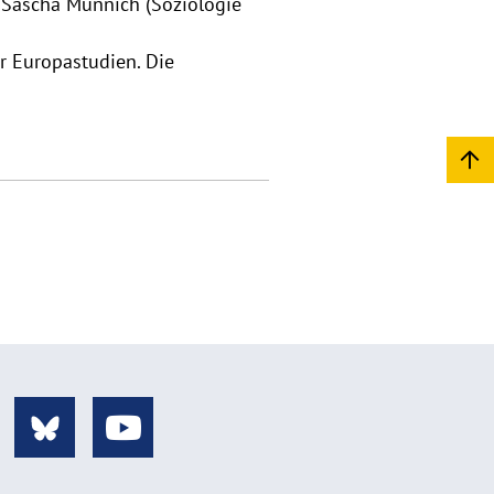
r. Sascha Münnich (Soziologie
r Europastudien. Die