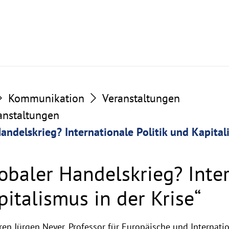
Kommunikation
Veranstaltungen
ranstaltungen
andelskrieg? Internationale Politik und Kapital
lobaler Handelskrieg? Inte
pitalismus in der Krise“
ren Jürgen Neyer, Professor für Europäische und Internatio