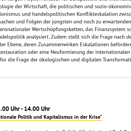
iologie der Wirtschaft, die politischen und sozio-ökonom
tionismus und handelspolitischen Konflikteskalation zwis
sachen und Folgen der jüngsten und noch zu erwartenden
transnationaler Wertschöpfungsketten, das Finanzsystem s
delspolitik analysiert. Zudem stellt sich die Frage nach d
naler Ebene, deren Zusammenwirken Eskalationen beförder
Restauration oder eine Neuformierung der internationalen 
ür die Frage der ökologischen und digitalen Transformat
.00 Uhr - 14.00 Uhr
tionale Politik und Kapitalismus in der Krise“