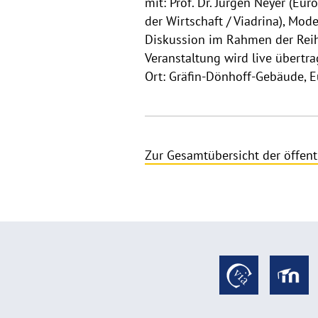
mit: Prof. Dr. Jürgen Neyer (Eur
der Wirtschaft / Viadrina), Mode
Diskussion im Rahmen der Reihe
Veranstaltung wird live übertra
Ort: Gräfin-Dönhoff-Gebäude, 
Zur Gesamtübersicht der öffent