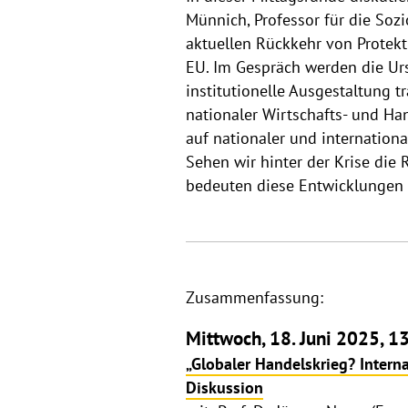
Münnich, Professor für die Soz
aktuellen Rückkehr von Protek
EU. Im Gespräch werden die Ur
institutionelle Ausgestaltung 
nationaler Wirtschafts- und Han
auf nationaler und internatio
Sehen wir hinter der Krise die 
bedeuten diese Entwicklungen f
Zusammenfassung:
Mittwoch, 18. Juni 2025, 13
„Globaler Handelskrieg? Interna
Diskussion