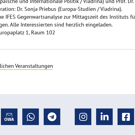
opäische und Internationale Politik / Viadrina) und Prof. D
ration: Dr. Sonja Priebus (Europa-Studien / Viadrina).
 IFES Gegenwartsanalyse zur Mittagszeit des Instituts fü
gen. Alle Interessierten sind herzlich eingeladen.
Europaplatz 1, Raum 102
lichen Veranstaltungen