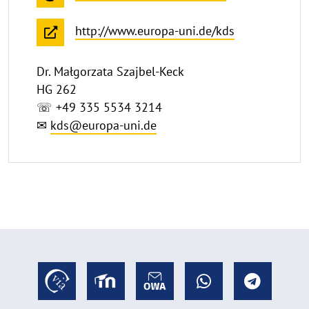
http://www.europa-uni.de/kds
Dr. Małgorzata Szajbel-Keck
HG 262
☏ +49 335 5534 3214
✉
kds@europa-uni.de