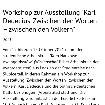
Workshop zur Ausstellung "Karl
Dedecius. Zwischen den Worten
– zwischen den Völkern"
Beschreibung
2021
Vom 12 bis zum 15 Oktober 2021 nahm der
studentische Arbeitskreis "Koło Naukowe
Awangardystów" (Wissenschaftlicher Arbeitskreis der
Avantgardisten) aus Lodz an der Studienreise nach
Slubice teil, in deren Rahmen ein Workshop zur
Ausstellung "Zwischen den Worten - zwischen den
Völkern. Karl Dedecius und die polnisch-deutschen
Kulturbeziehugen" (Arbeitstitel) stattfand. Die
Ausstellung wird anlässlich der Feierlichkeiten zum
100. Geburtstag von Karl Dedecius am 21.05. in Lodz