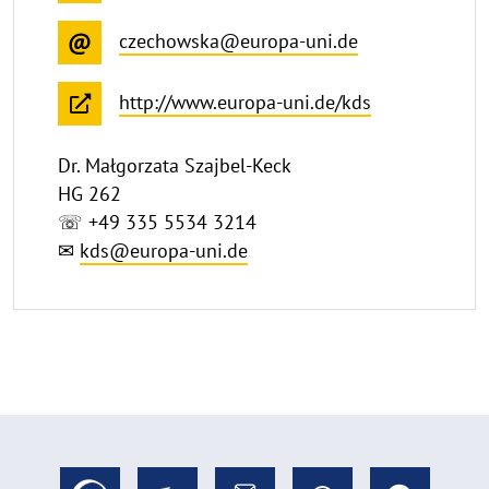
czechowska@europa-uni.de
http://www.europa-uni.de/kds
Dr. Małgorzata Szajbel-Keck
HG 262
☏ +49 335 5534 3214
✉
kds@europa-uni.de