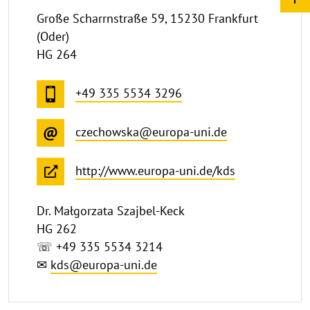
Große Scharrnstraße 59, 15230 Frankfurt
(Oder)
HG 264
+49 335 5534 3296
czechowska@europa-uni.de
http://www.europa-uni.de/kds
Dr. Małgorzata Szajbel-Keck
HG 262
☏ +49 335 5534 3214
✉
kds@europa-uni.de