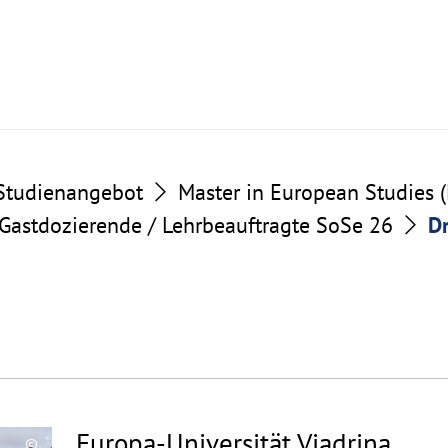
Studienangebot
Master in European Studies 
 Gastdozierende / Lehrbeauftragte SoSe 26
Dr
Europa-Universität Viadrina
©