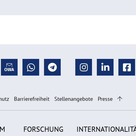
hutz
Barrierefreiheit
Stellenangebote
Presse
UM
FORSCHUNG
INTERNATIONALIT