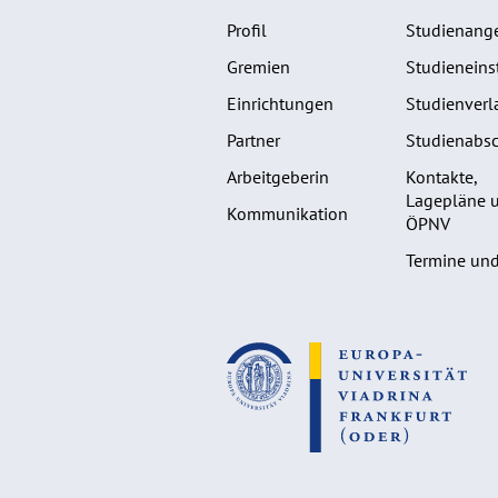
Profil
Studienang
Gremien
Studieneins
Einrichtungen
Studienverl
Partner
Studienabsc
Arbeitgeberin
Kontakte,
Lagepläne 
Kommunikation
ÖPNV
Termine und