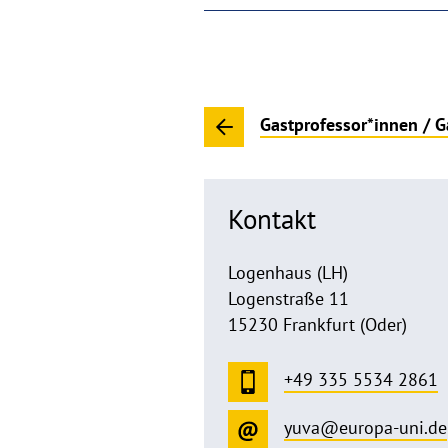
Gastprofessor*innen / G
Kontakt
Logenhaus (LH)
Logenstraße 11
15230 Frankfurt (Oder)
+49 335 5534 2861
yuva@europa-uni.de