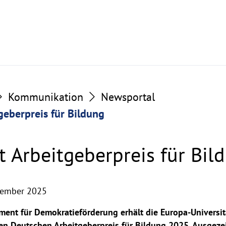
Kommunikation
Newsportal
geberpreis für Bildung
t Arbeitgeberpreis für Bil
vember 2025
ent für Demokratieförderung erhält die Europa-Universit
en Deutschen Arbeitgeberpreis für Bildung 2025. Ausgeze