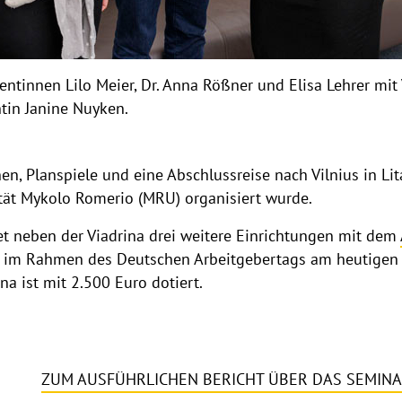
ntinnen Lilo Meier, Dr. Anna Rößner und Elisa Lehrer mit V
tin Janine Nuyken.
n, Planspiele und eine Abschlussreise nach Vilnius in Lit
tät Mykolo Romerio (MRU) organisiert wurde.
t neben der Viadrina drei weitere Einrichtungen mit dem
 im Rahmen des Deutschen Arbeitgebertags am heutigen D
na ist mit 2.500 Euro dotiert.
ZUM AUSFÜHRLICHEN BERICHT ÜBER DAS SEMINAR