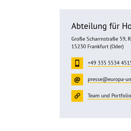
Abteilung für 
Große Scharrnstraße 59, 
15230 Frankfurt (Oder)
+49 335 5534 451
presse@europa-un
Team und Portfoli