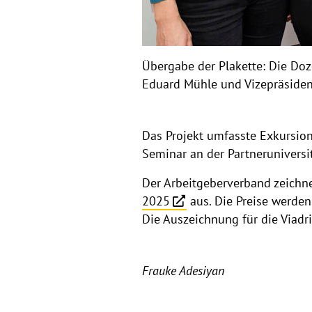
Übergabe der Plakette: Die Doze
Eduard Mühle und Vizepräsiden
Das Projekt umfasste Exkursione
Seminar an der Partneruniversi
Der Arbeitgeberverband zeichne
2025
aus. Die Preise werden
Die Auszeichnung für die Viadri
Frauke Adesiyan