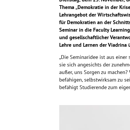
Thema „Demokratie in der Krise?
Lehrangebot der Wirtschaftswis
für Demokratien an der Schnitts
Seminar in die Faculty Learni
und gesellschaftlicher Verantw
Lehre und Lernen der Viadrina 
„Die Seminaridee ist aus einer 
sie sich angesichts der zunehm
außer, uns Sorgen zu machen? 
befähigen, selbstwirksam zu sei
befähigt Studierende zum eige