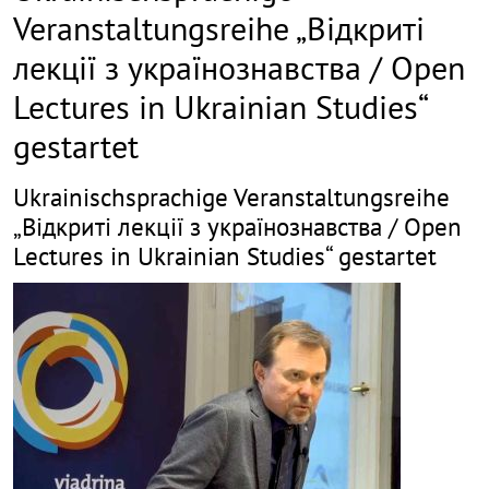
Veranstaltungsreihe „Відкриті
лекції з українознавства / Open
Lectures in Ukrainian Studies“
gestartet
Ukrainischsprachige Veranstaltungsreihe
„Відкриті лекції з українознавства / Open
Lectures in Ukrainian Studies“ gestartet