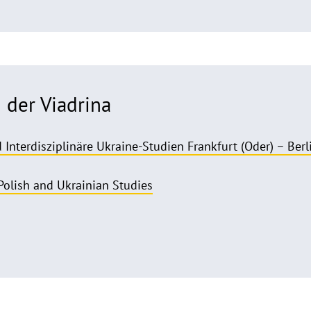
 der Viadrina
nterdisziplinäre Ukraine-Studien Frankfurt (Oder) – Berli
 Polish and Ukrainian Studies