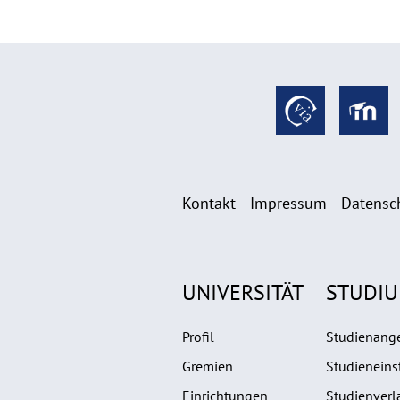
Kontakt
Impressum
Datensc
UNIVERSITÄT
STUDI
Profil
Studienang
Gremien
Studieneins
Einrichtungen
Studienverl