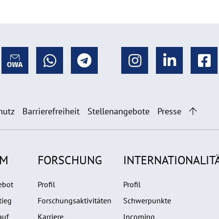
hutz
Barrierefreiheit
Stellenangebote
Presse
UM
FORSCHUNG
INTERNATIONALIT
ebot
Profil
Profil
tieg
Forschungsaktivitäten
Schwerpunkte
auf
Karriere
Incoming