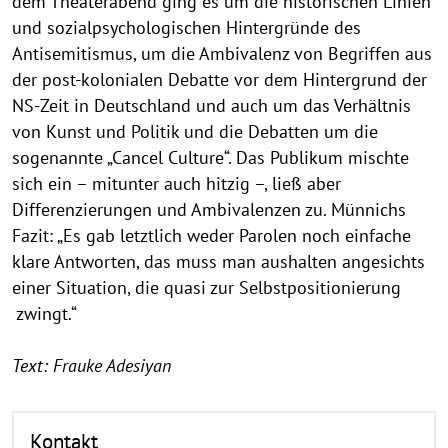
dem Theaterabend ging es um die historischen Linien
und sozialpsychologischen Hintergründe des
Antisemitismus, um die Ambivalenz von Begriffen aus
der post-kolonialen Debatte vor dem Hintergrund der
NS-Zeit in Deutschland und auch um das Verhältnis
von Kunst und Politik und die Debatten um die
sogenannte „Cancel Culture“. Das Publikum mischte
sich ein – mitunter auch hitzig –, ließ aber
Differenzierungen und Ambivalenzen zu. Münnichs
Fazit: „Es gab letztlich weder Parolen noch einfache
klare Antworten, das muss man aushalten angesichts
einer Situation, die quasi zur Selbstpositionierung
zwingt.“
Text: Frauke Adesiyan
Kontakt