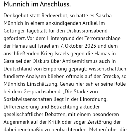
Münnich im Anschluss.
Denkgebot statt Redeverbot, so hatte es Sascha
Münnich in einem ankündigenden Artikel im
Göttinger Tageblatt für den Diskussionsabend
gefordert. Vor dem Hintergrund der Terroranschläge
der Hamas auf Israel am 7. Oktober 2023 und dem
anschließenden Krieg Israels gegen die Hamas in
Gaza sei der Diskurs über Antisemitismus auch in
Deutschland von Empörung geprägt; wissenschaftlich
fundierte Analysen blieben oftmals auf der Strecke, so
Münnichs Einschätzung. Genau hier sah er seine Rolle
bei dem Gesprächsabend: „Die Stärke von
Sozialwissenschaften liegt in der Einordnung,
Differenzierung und Betrachtung aktueller
gesellschaftlicher Debatten, mit einem besonderen
Augenmerk auf der Kritik oder sogar Zerstörung der
dabei regelmäßig zu beobachtenden ,Mythen‘ über die