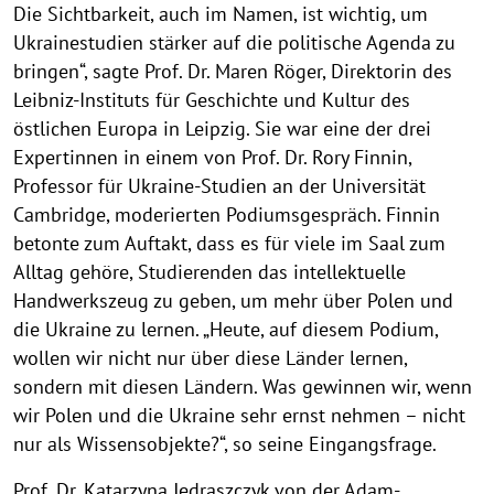
Die Sichtbarkeit, auch im Namen, ist wichtig, um
Ukrainestudien stärker auf die politische Agenda zu
bringen“, sagte Prof. Dr. Maren Röger, Direktorin des
Leibniz-Instituts für Geschichte und Kultur des
östlichen Europa in Leipzig. Sie war eine der drei
Expertinnen in einem von Prof. Dr. Rory Finnin,
Professor für Ukraine-Studien an der Universität
Cambridge, moderierten Podiumsgespräch. Finnin
betonte zum Auftakt, dass es für viele im Saal zum
Alltag gehöre, Studierenden das intellektuelle
Handwerkszeug zu geben, um mehr über Polen und
die Ukraine zu lernen. „Heute, auf diesem Podium,
wollen wir nicht nur über diese Länder lernen,
sondern mit diesen Ländern. Was gewinnen wir, wenn
wir Polen und die Ukraine sehr ernst nehmen – nicht
nur als Wissensobjekte?“, so seine Eingangsfrage.
Prof. Dr. Katarzyna Jędraszczyk von der Adam-