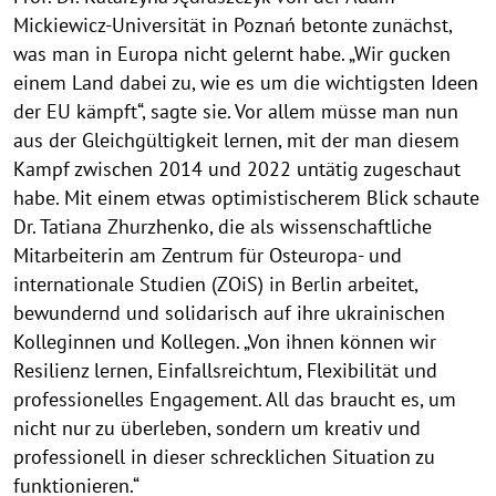
Mickiewicz-Universität in Poznań betonte zunächst,
was man in Europa nicht gelernt habe. „Wir gucken
einem Land dabei zu, wie es um die wichtigsten Ideen
der EU kämpft“, sagte sie. Vor allem müsse man nun
aus der Gleichgültigkeit lernen, mit der man diesem
Kampf zwischen 2014 und 2022 untätig zugeschaut
habe. Mit einem etwas optimistischerem Blick schaute
Dr. Tatiana Zhurzhenko, die als wissenschaftliche
Mitarbeiterin am Zentrum für Osteuropa- und
internationale Studien (ZOiS) in Berlin arbeitet,
bewundernd und solidarisch auf ihre ukrainischen
Kolleginnen und Kollegen. „Von ihnen können wir
Resilienz lernen, Einfallsreichtum, Flexibilität und
professionelles Engagement. All das braucht es, um
nicht nur zu überleben, sondern um kreativ und
professionell in dieser schrecklichen Situation zu
funktionieren.“