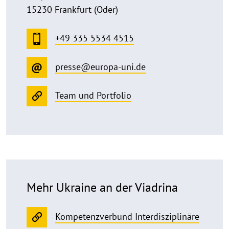
15230 Frankfurt (Oder)
+49 335 5534 4515
presse@europa-uni.de
Team und Portfolio
Mehr Ukraine an der Viadrina
Kompetenzverbund Interdisziplinäre