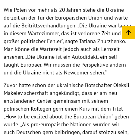
Wie Polen vor mehr als 20 Jahren stehe die Ukraine
derzeit an der Tür der Europäischen Union und warte
auf die Beitrittsverhandlungen. „Die Ukraine war lange
in diesem Wartezimmer, das ist verlorene Zeit und ein
großer politischer Fehler“, sagte Tatiana Zhurzhenko.
Man könne die Wartezeit jedoch auch als Lernzeit
ansehen. „Die Ukraine ist ein Autodidakt, ein self-
taught Europäer. Wir müssen die Perspektive ändern
und die Ukraine nicht als Newcomer sehen.“
Zuvor hatte schon der ukrainische Botschafter Oleksii
Makeiev scherzhaft angekündigt, dass er am neu
entstandenen Center gemeinsam mit seinem
polnischen Kollegen gern einen Kurs mit dem Titel
„How to be excited about the European Union“ geben
würde. „Als pro-europäische Nationen würden wir
euch Deutschen gern beibringen, darauf stolz zu sein,