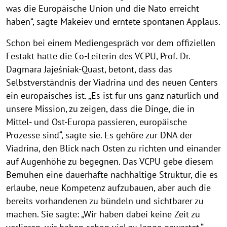
was die Europäische Union und die Nato erreicht
haben“, sagte Makeiev und erntete spontanen Applaus.
Schon bei einem Mediengespräch vor dem offiziellen
Festakt hatte die Co-Leiterin des VCPU, Prof. Dr.
Dagmara Jajeśniak-Quast, betont, dass das
Selbstverständnis der Viadrina und des neuen Centers
ein europäisches ist. „Es ist für uns ganz natürlich und
unsere Mission, zu zeigen, dass die Dinge, die in
Mittel- und Ost-Europa passieren, europäische
Prozesse sind“, sagte sie. Es gehöre zur DNA der
Viadrina, den Blick nach Osten zu richten und einander
auf Augenhöhe zu begegnen. Das VCPU gebe diesem
Bemühen eine dauerhafte nachhaltige Struktur, die es
erlaube, neue Kompetenz aufzubauen, aber auch die
bereits vorhandenen zu bündeln und sichtbarer zu
machen. Sie sagte: „Wir haben dabei keine Zeit zu