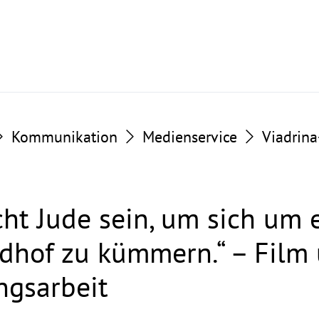
Kommunikation
Medienservice
Viadrin
ht Jude sein, um sich um 
edhof zu kümmern.“ – Film
ngsarbeit