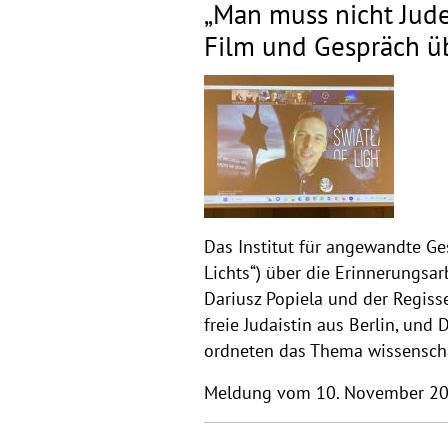
„Man muss nicht Jude
Film und Gespräch ü
Das Institut für angewandte Ge
Lichts“) über die Erinnerungsar
Dariusz Popiela und der Regiss
freie Judaistin aus Berlin, und
ordneten das Thema wissenscha
Meldung vom 10. November 2