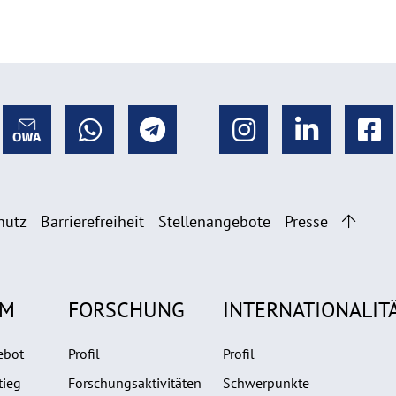
hutz
Barrierefreiheit
Stellenangebote
Presse
UM
FORSCHUNG
INTERNATIONALIT
ebot
Profil
Profil
tieg
Forschungsaktivitäten
Schwerpunkte