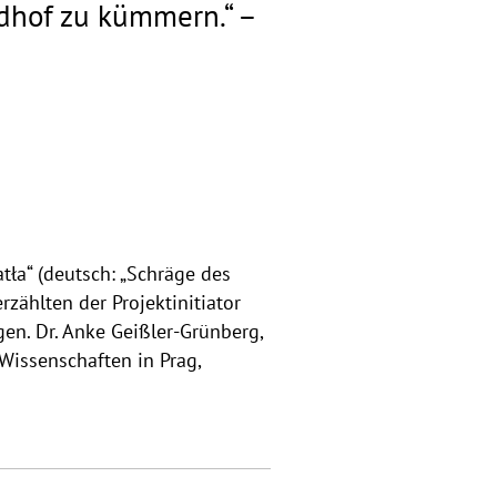
edhof zu kümmern.“ –
ła“ (deutsch: „Schräge des
rzählten der Projektinitiator
en. Dr. Anke Geißler-Grünberg,
 Wissenschaften in Prag,