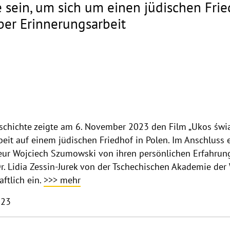
 sein, um sich um einen jüdischen Fri
ber Erinnerungsarbeit
schichte zeigte am 6. November 2023 den Film „Ukos świat
beit auf einem jüdischen Friedhof in Polen. Im Anschluss e
eur Wojciech Szumowski von ihren persönlichen Erfahrung
 Dr. Lidia Zessin-Jurek von der Tschechischen Akademie der
ftlich ein.
>>> mehr
023