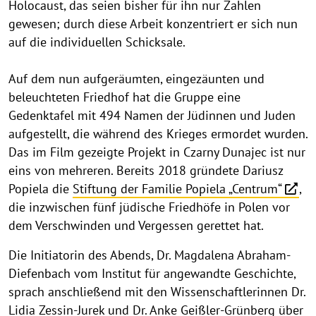
Holocaust, das seien bisher für ihn nur Zahlen
gewesen; durch diese Arbeit konzentriert er sich nun
auf die individuellen Schicksale.
Auf dem nun aufgeräumten, eingezäunten und
beleuchteten Friedhof hat die Gruppe eine
Gedenktafel mit 494 Namen der Jüdinnen und Juden
aufgestellt, die während des Krieges ermordet wurden.
Das im Film gezeigte Projekt in Czarny Dunajec ist nur
eins von mehreren. Bereits 2018 gründete Dariusz
Popiela die
Stiftung der Familie Popiela „Centrum“
,
die inzwischen fünf jüdische Friedhöfe in Polen vor
dem Verschwinden und Vergessen gerettet hat.
Die Initiatorin des Abends, Dr. Magdalena Abraham-
Diefenbach vom Institut für angewandte Geschichte,
sprach anschließend mit den Wissenschaftlerinnen Dr.
Lidia Zessin-Jurek und Dr. Anke Geißler-Grünberg über