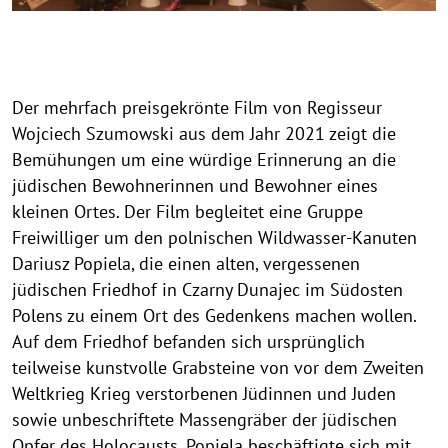
Der mehrfach preisgekrönte Film von Regisseur
Wojciech Szumowski aus dem Jahr 2021 zeigt die
Bemühungen um eine würdige Erinnerung an die
jüdischen Bewohnerinnen und Bewohner eines
kleinen Ortes. Der Film begleitet eine Gruppe
Freiwilliger um den polnischen Wildwasser-Kanuten
Dariusz Popiela, die einen alten, vergessenen
jüdischen Friedhof in Czarny Dunajec im Südosten
Polens zu einem Ort des Gedenkens machen wollen.
Auf dem Friedhof befanden sich ursprünglich
teilweise kunstvolle Grabsteine von vor dem Zweiten
Weltkrieg Krieg verstorbenen Jüdinnen und Juden
sowie unbeschriftete Massengräber der jüdischen
Opfer des Holocausts. Popiela beschäftigte sich mit