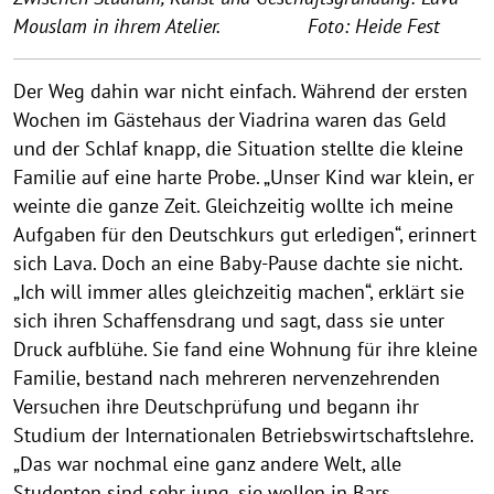
Mouslam in ihrem Atelier. Foto: Heide Fest
Der Weg dahin war nicht einfach. Während der ersten
Wochen im Gästehaus der Viadrina waren das Geld
und der Schlaf knapp, die Situation stellte die kleine
Familie auf eine harte Probe. „Unser Kind war klein, er
weinte die ganze Zeit. Gleichzeitig wollte ich meine
Aufgaben für den Deutschkurs gut erledigen“, erinnert
sich Lava. Doch an eine Baby-Pause dachte sie nicht.
„Ich will immer alles gleichzeitig machen“, erklärt sie
sich ihren Schaffensdrang und sagt, dass sie unter
Druck aufblühe. Sie fand eine Wohnung für ihre kleine
Familie, bestand nach mehreren nervenzehrenden
Versuchen ihre Deutschprüfung und begann ihr
Studium der Internationalen Betriebswirtschaftslehre.
„Das war nochmal eine ganz andere Welt, alle
Studenten sind sehr jung, sie wollen in Bars,