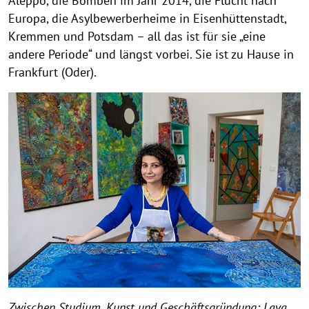
Aleppo, die Bomben im Jahr 2014, die Flucht nach
Europa, die Asylbewerberheime in Eisenhüttenstadt,
Kremmen und Potsdam – all das ist für sie „eine
andere Periode“ und längst vorbei. Sie ist zu Hause in
Frankfurt (Oder).
Zwischen Studium, Kunst und Geschäftsgründung: Lava