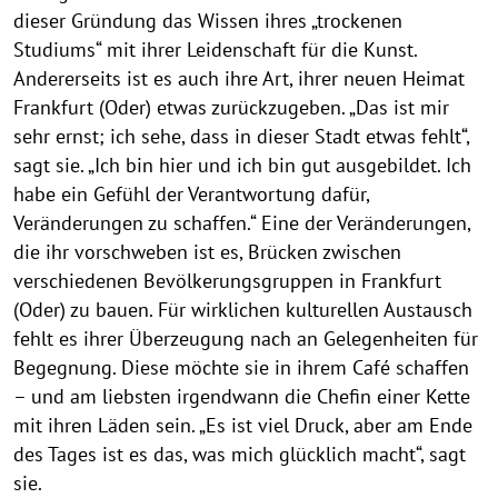
dieser Gründung das Wissen ihres „trockenen
Studiums“ mit ihrer Leidenschaft für die Kunst.
Andererseits ist es auch ihre Art, ihrer neuen Heimat
Frankfurt (Oder) etwas zurückzugeben. „Das ist mir
sehr ernst; ich sehe, dass in dieser Stadt etwas fehlt“,
sagt sie. „Ich bin hier und ich bin gut ausgebildet. Ich
habe ein Gefühl der Verantwortung dafür,
Veränderungen zu schaffen.“ Eine der Veränderungen,
die ihr vorschweben ist es, Brücken zwischen
verschiedenen Bevölkerungsgruppen in Frankfurt
(Oder) zu bauen. Für wirklichen kulturellen Austausch
fehlt es ihrer Überzeugung nach an Gelegenheiten für
Begegnung. Diese möchte sie in ihrem Café schaffen
– und am liebsten irgendwann die Chefin einer Kette
mit ihren Läden sein. „Es ist viel Druck, aber am Ende
des Tages ist es das, was mich glücklich macht“, sagt
sie.