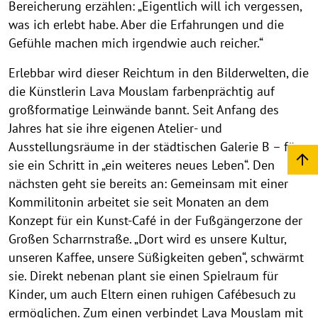
Bereicherung erzählen: „Eigentlich will ich vergessen,
was ich erlebt habe. Aber die Erfahrungen und die
Gefühle machen mich irgendwie auch reicher.“
Erlebbar wird dieser Reichtum in den Bilderwelten, die
die Künstlerin Lava Mouslam farbenprächtig auf
großformatige Leinwände bannt. Seit Anfang des
Jahres hat sie ihre eigenen Atelier- und
Ausstellungsräume in der städtischen Galerie B – für
sie ein Schritt in „ein weiteres neues Leben“. Den
nächsten geht sie bereits an: Gemeinsam mit einer
Kommilitonin arbeitet sie seit Monaten an dem
Konzept für ein Kunst-Café in der Fußgängerzone der
Großen Scharrnstraße. „Dort wird es unsere Kultur,
unseren Kaffee, unsere Süßigkeiten geben“, schwärmt
sie. Direkt nebenan plant sie einen Spielraum für
Kinder, um auch Eltern einen ruhigen Cafébesuch zu
ermöglichen. Zum einen verbindet Lava Mouslam mit