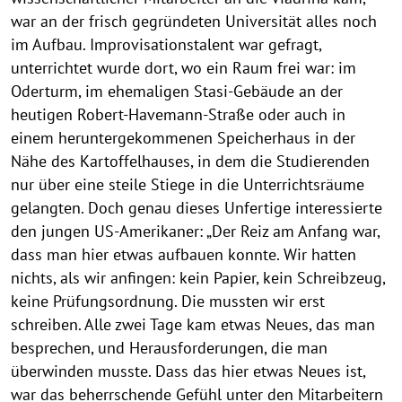
war an der frisch gegründeten Universität alles noch
im Aufbau. Improvisationstalent war gefragt,
unterrichtet wurde dort, wo ein Raum frei war: im
Oderturm, im ehemaligen Stasi-Gebäude an der
heutigen Robert-Havemann-Straße oder auch in
einem heruntergekommenen Speicherhaus in der
Nähe des Kartoffelhauses, in dem die Studierenden
nur über eine steile Stiege in die Unterrichtsräume
gelangten. Doch genau dieses Unfertige interessierte
den jungen US-Amerikaner: „Der Reiz am Anfang war,
dass man hier etwas aufbauen konnte. Wir hatten
nichts, als wir anfingen: kein Papier, kein Schreibzeug,
keine Prüfungsordnung. Die mussten wir erst
schreiben. Alle zwei Tage kam etwas Neues, das man
besprechen, und Herausforderungen, die man
überwinden musste. Dass das hier etwas Neues ist,
war das beherrschende Gefühl unter den Mitarbeitern