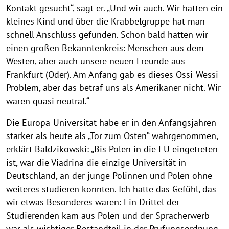
Kontakt gesucht“, sagt er. „Und wir auch. Wir hatten ein
kleines Kind und über die Krabbelgruppe hat man
schnell Anschluss gefunden. Schon bald hatten wir
einen großen Bekanntenkreis: Menschen aus dem
Westen, aber auch unsere neuen Freunde aus
Frankfurt (Oder). Am Anfang gab es dieses Ossi-Wessi-
Problem, aber das betraf uns als Amerikaner nicht. Wir
waren quasi neutral.“
Die Europa-Universität habe er in den Anfangsjahren
stärker als heute als „Tor zum Osten“ wahrgenommen,
erklärt Baldzikowski: „Bis Polen in die EU eingetreten
ist, war die Viadrina die einzige Universität in
Deutschland, an der junge Polinnen und Polen ohne
weiteres studieren konnten. Ich hatte das Gefühl, das
wir etwas Besonderes waren: Ein Drittel der
Studierenden kam aus Polen und der Spracherwerb
war als wichtiger Bestandteil in der Prüfungsordnung