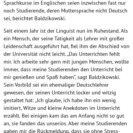
Sprachkurse im Englischen seien inzwischen fast nur
noch Studierende, deren Muttersprache nicht Deutsch
sei, berichtet Baldzikowski.
Seit einem Jahr ist der Linguist nun im Ruhestand. Als
ein Mensch, der seine Tätigkeit als Lehrer mit großer
Leidenschaft ausgeführt hat, fiel ihm der Abschied von
der Universität nicht leicht. „Das Unterrichten fehlt
mir. Ich arbeite sehr gern mit jungen Menschen, wollte
immer, dass meine Studierenden den Unterricht bei
mir genießen und Spaß haben“, sagt Baldzikowski.
Sein Vorbild sei ein ehemaliger Deutschlehrer
gewesen, der seinen Unterricht locker und witzig
gestaltet hat: „Ich glaube, ich habe ihn ein wenig
imitiert, Witze und kleine Anekdoten im Unterricht
erzählt. Bei einigen kam das am Anfang nicht so gut
an, sie fanden das unseriös. Aber meine Studierenden
gaben mir die Rückmeldung, dass sie ohne Stress-