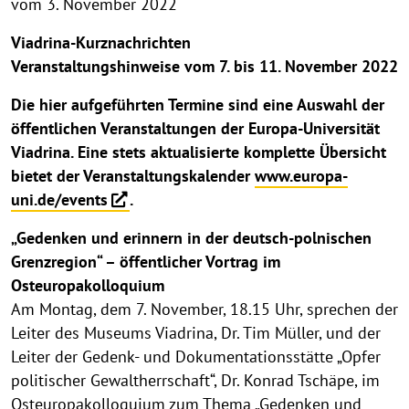
vom 3. November 2022
Viadrina-Kurznachrichten
­Veranstaltungshinweise vom 7. bis 11. November 2022
Die hier aufgeführten Termine sind eine Auswahl der
öffentlichen Veranstaltungen der Europa-Universität
Viadrina. Eine stets aktualisierte komplette Übersicht
bietet der Veranstaltungskalender
www.europa-
uni.de/events
.
„Gedenken und erinnern in der deutsch-polnischen
Grenzregion“ – öffentlicher Vortrag im
Osteuropakolloquium
Am Montag, dem 7. November, 18.15 Uhr, sprechen der
Leiter des Museums Viadrina, Dr. Tim Müller, und der
Leiter der Gedenk- und Dokumentationsstätte „Opfer
politischer Gewaltherrschaft“, Dr. Konrad Tschäpe, im
Osteuropakolloquium zum Thema „Gedenken und