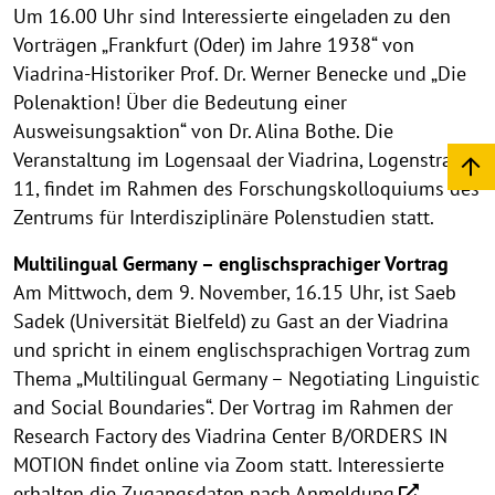
Um 16.00 Uhr sind Interessierte eingeladen zu den
Vorträgen „Frankfurt (Oder) im Jahre 1938“ von
Viadrina-Historiker Prof. Dr. Werner Benecke und „Die
Polenaktion! Über die Bedeutung einer
Ausweisungsaktion“ von Dr. Alina Bothe. Die
Veranstaltung im Logensaal der Viadrina, Logenstraße
11, findet im Rahmen des Forschungskolloquiums des
Zentrums für Interdisziplinäre Polenstudien statt.
Multilingual Germany – englischsprachiger Vortrag
Am Mittwoch, dem 9. November, 16.15 Uhr, ist Saeb
Sadek (Universität Bielfeld) zu Gast an der Viadrina
und spricht in einem englischsprachigen Vortrag zum
Thema „Multilingual Germany – Negotiating Linguistic
and Social Boundaries“. Der Vortrag im Rahmen der
Research Factory des Viadrina Center B/ORDERS IN
MOTION findet online via Zoom statt. Interessierte
erhalten die Zugangsdaten nach
Anmeldung
.