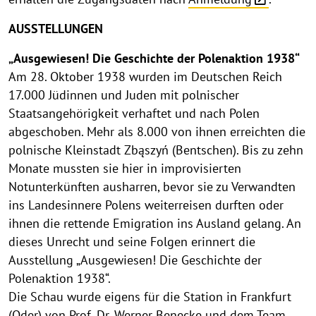
AUSSTELLUNGEN
„Ausgewiesen! Die Geschichte der Polenaktion 1938“
Am 28. Oktober 1938 wurden im Deutschen Reich
17.000 Jüdinnen und Juden mit polnischer
Staatsangehörigkeit verhaftet und nach Polen
abgeschoben. Mehr als 8.000 von ihnen erreichten die
polnische Kleinstadt Zbąszyń (Bentschen). Bis zu zehn
Monate mussten sie hier in improvisierten
Notunterkünften ausharren, bevor sie zu Verwandten
ins Landesinnere Polens weiterreisen durften oder
ihnen die rettende Emigration ins Ausland gelang. An
dieses Unrecht und seine Folgen erinnert die
Ausstellung „Ausgewiesen! Die Geschichte der
Polenaktion 1938“.
Die Schau wurde eigens für die Station in Frankfurt
(Oder) von Prof. Dr. Werner Benecke und dem Team