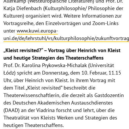
Allerkamp (Westeuropäische Literaturen) und Prof. Dr.
Katja Diefenbach (Kulturphilosophie/ Philosophie der
Kulturen) organisiert wird. Weitere Informationen zur
Vortragsreihe, den Einzelvorträgen und Zoom-Links
unter
www.kuwi.europa-
uni.de/de/lehrstuhl/vs/kulturphilosophie/zukunftvortra
„Kleist revisited?“ – Vortrag über Heinrich von Kleist
und heutige Strategien des Theaterschaffens
Prof. Dr. Karolina Prykowska-Michalak (Universität
Łódz) spricht am Donnerstag, dem 10. Februar, 11.15
Uhr, über Heinrich von Kleist. In ihrem Vortrag mit
dem Titel „Kleist revisited” beschreibt die
Theaterwissenschaftlerin, die derzeit als Gastdozentin
des Deutschen Akademischen Austauschdienstes
(DAAD) an der Viadrina forscht und lehrt, über die
Theatralität von Kleists Werken und Strategien des
heutigen Theaterschaffens.