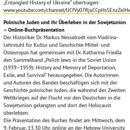
„Entangled History of Ukraine“ übertragen:
www.youtube.com/channel/UCfVy07RjxCCpHsSEnzZeiH
Polnische Juden und ihr Überleben in der Sowjetunion
– Online-Buchpräsentation
Der Historiker Dr. Markus Nesselrodt vom Viadrina-
Lehrstuhl für Kultur und Geschichte Mittel- und
Osteuropas hat gemeinsam mit Dr. Katharina Friedla
den Sammelband „Polish Jews in the Soviet Union
(1939–1959): History and Memory of Deportation,
Exile, and Survival“ herausgegeben. Die Autorinnen
und Autoren des Bandes beschäftigen sich mit der
Geschichte polnischer Juden, die während des Zweiten
Weltkrieges auf der Flucht vor den Deutschen in die
Sowjetunion gelangten und dort den Holocaust
überlebten.
Die Präsentation des Buches findet am Mittwoch, dem
9. Februar, 13.30 Uhr, online an der Hebrew University