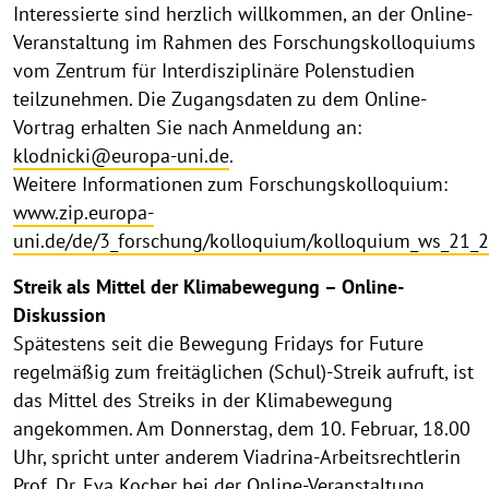
Interessierte sind herzlich willkommen, an der Online-
Veranstaltung im Rahmen des Forschungskolloquiums
vom Zentrum für Interdisziplinäre Polenstudien
teilzunehmen. Die Zugangsdaten zu dem Online-
Vortrag erhalten Sie nach Anmeldung an:
klodnicki@europa-uni.de
.
Weitere Informationen zum Forschungskolloquium:
www.zip.europa-
uni.de/de/3_forschung/kolloquium/kolloquium_ws_21_
Streik als Mittel der Klimabewegung – Online-
Diskussion
Spätestens seit die Bewegung Fridays for Future
regelmäßig zum freitäglichen (Schul)-Streik aufruft, ist
das Mittel des Streiks in der Klimabewegung
angekommen. Am Donnerstag, dem 10. Februar, 18.00
Uhr, spricht unter anderem Viadrina-Arbeitsrechtlerin
Prof. Dr. Eva Kocher bei der Online-Veranstaltung