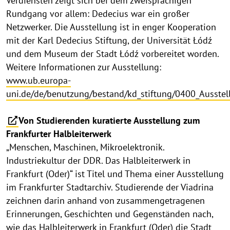
Verdiensten zeigt sich bei dem zweisprachigen
Rundgang vor allem: Dedecius war ein großer
Netzwerker. Die Ausstellung ist in enger Kooperation
mit der Karl Dedecius Stiftung, der Universität Łódź
und dem Museum der Stadt Łódź vorbereitet worden.
Weitere Informationen zur Ausstellung:
www.ub.europa-
uni.de/de/benutzung/bestand/kd_stiftung/0400_Ausste
Von Studierenden kuratierte Ausstellung zum
Frankfurter Halbleiterwerk
„Menschen, Maschinen, Mikroelektronik.
Industriekultur der DDR. Das Halbleiterwerk in
Frankfurt (Oder)“ ist Titel und Thema einer Ausstellung
im Frankfurter Stadtarchiv. Studierende der Viadrina
zeichnen darin anhand von zusammengetragenen
Erinnerungen, Geschichten und Gegenständen nach,
wie das Halbleiterwerk in Frankfurt (Oder) die Stadt