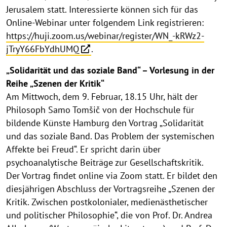
Jerusalem statt. Interessierte können sich für das
Online-Webinar unter folgendem Link registrieren:
https://huji.zoom.us/webinar/register/WN_-kRWz2-
jTryY66FbYdhUMQ
.
„Solidarität und das soziale Band“ – Vorlesung in der
Reihe „Szenen der Kritik“
Am Mittwoch, dem 9. Februar, 18.15 Uhr, hält der
Philosoph Samo Tomšič von der Hochschule für
bildende Künste Hamburg den Vortrag „Solidarität
und das soziale Band. Das Problem der systemischen
Affekte bei Freud“. Er spricht darin über
psychoanalytische Beiträge zur Gesellschaftskritik.
Der Vortrag findet online via Zoom statt. Er bildet den
diesjährigen Abschluss der Vortragsreihe „Szenen der
Kritik. Zwischen postkolonialer, medienästhetischer
und politischer Philosophie“, die von Prof. Dr. Andrea