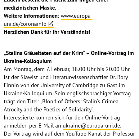
medizinischen Maske.
Weitere Informationen:
www.europa-
uni.de/coronainfo
Herzlichen Dank für Ihr Verständnis!
„Stalins Gräueltaten auf der Krim“ – Online-Vortrag im
Ukraine-Kolloquium
Am Montag, dem 7. Februar, 18.00 Uhr bis 20.00 Uhr,
ist der Slawist und Literaturwissenschaftler Dr. Rory
Finnin von der University of Cambridge zu Gast im
Ukraine-Kolloquium. Sein englischsprachiger Vortrag
trägt den Titel: „Blood of Others: Stalin‘s Crimea
Atrocity and the Poetics of Solidarity“.
Interessierte können sich für den Online-Vortrag
anmelden per E-Mail an
ukraine@europa-uni.de
.
Der Vortrag wird auf dem YouTube-Kanal der Professur