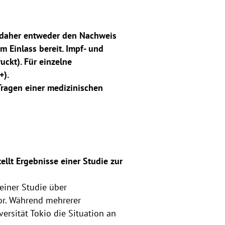
e daher entweder den Nachweis
m Einlass bereit. Impf- und
ckt). Für einzelne
+).
Tragen einer medizinischen
llt Ergebnisse einer Studie zur
 einer Studie über
or. Während mehrerer
ersität Tokio die Situation an