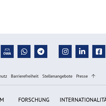
hutz
Barrierefreiheit
Stellenangebote
Presse
UM
FORSCHUNG
INTERNATIONALIT