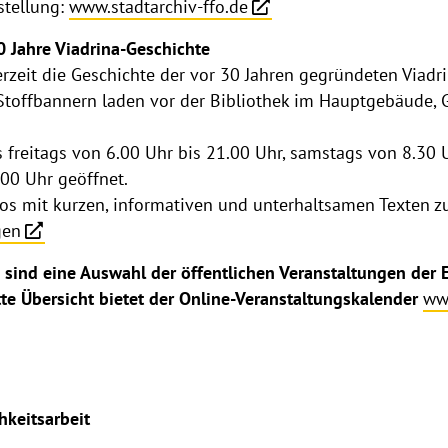
stellung:
www.stadtarchiv-ffo.de
0 Jahre Viadrina-Geschichte
erzeit die Geschichte der vor 30 Jahren gegründeten Viadr
Stoffbannern laden vor der Bibliothek im Hauptgebäude, 
s freitags von 6.00 Uhr bis 21.00 Uhr, samstags von 8.30 
00 Uhr geöffnet.
tos mit kurzen, informativen und unterhaltsamen Texten z
gen
 sind eine Auswahl der öffentlichen Veranstaltungen der E
tte Übersicht bietet der Online-Veranstaltungskalender
ww
hkeitsarbeit