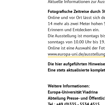
Aktuelle Informationen zur Aus
Fotografische Zeitreise durch 3
Online und vor Ort lässt sich d
14 mehr als zwei Meter hohen 
Erinnern und Entdecken ein.
Die Ausstellung ist montags bi
sonntags von 10.00 Uhr bis 19.
Online ist eine Auswahl der Fo
www.europa-uni.de/ausstellun
Die hier aufgeführten Hinweise
Eine stets aktualisierte komple
Weitere Informationen:
Europa-Universität Viadrina
Abteilung Presse- und Öffentlic
Tel.: +49 (0)335 - 5534 4515