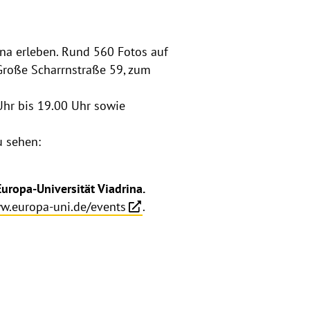
ina erleben. Rund 560 Fotos auf
Große Scharrnstraße 59, zum
Uhr bis 19.00 Uhr sowie
u sehen:
uropa-Universität Viadrina.
w.europa-uni.de/events
.