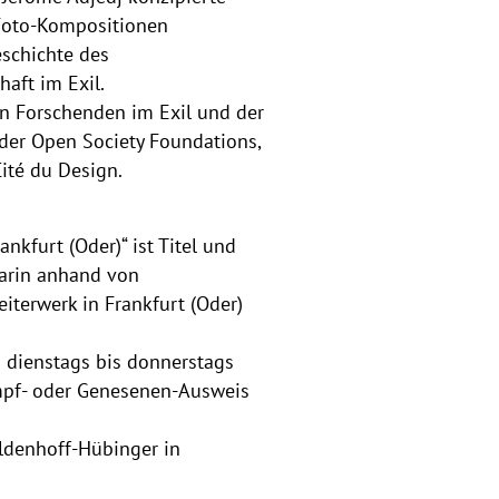
 Foto-Kompositionen
eschichte des
aft im Exil.
n Forschenden im Exil und der
, der Open Society Foundations,
Cité du Design.
nkfurt (Oder)“ ist Titel und
darin anhand von
terwerk in Frankfurt (Oder)
n dienstags bis donnerstags
mpf- oder Genesenen-Ausweis
 Aldenhoff-Hübinger in