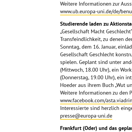
Weitere Informationen zur Auss
www.ub.europa-uni.de/de/benu
Studierende laden zu Aktionst
„Gesellschaft Macht Geschlecht
Transfeindlichkeit, zu denen d
Sonntag, dem 16. Januar, einlä
Gesellschaft Geschlecht konst
spielen. Geplant sind unter an
(Mittwoch, 18.00 Uhr), ein Wo
(Donnerstag, 19.00 Uhr), ein in
Hoeder aus ihrem Buch „Wut un
Weitere Informationen zu den
www.facebook.com/asta.viad
Interessierte sind herzlich ei
presse@europa-uni.de
Frankfurt (Oder) und das gepl