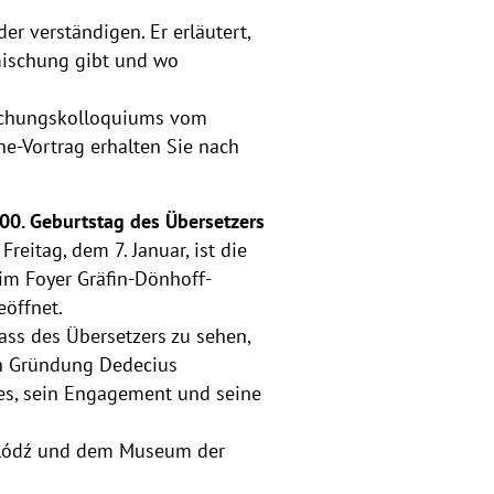
er verständigen. Er erläutert,
mischung gibt und wo
rschungskolloquiums vom
e-Vortrag erhalten Sie nach
00. Geburtstag des Übersetzers
eitag, dem 7. Januar, ist die
im Foyer Gräfin-Dönhoff-
eöffnet.
ass des Übersetzers zu sehen,
en Gründung Dedecius
rkes, sein Engagement und seine
ät Łódź und dem Museum der