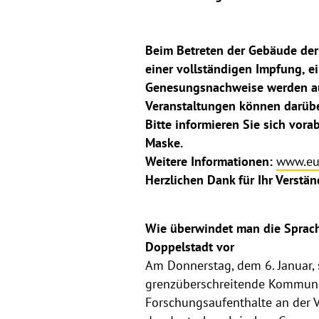
Beim Betreten der Gebäude der 
einer vollständigen Impfung, ei
Genesungsnachweise werden auss
Veranstaltungen können darübe
Bitte informieren Sie sich vor
Maske.
Weitere Informationen:
www.eur
Herzlichen Dank für Ihr Verstän
Wie überwindet man die Sprachb
Doppelstadt vor
Am Donnerstag, dem 6. Januar, s
grenzüberschreitende Kommunik
Forschungsaufenthalte an der V