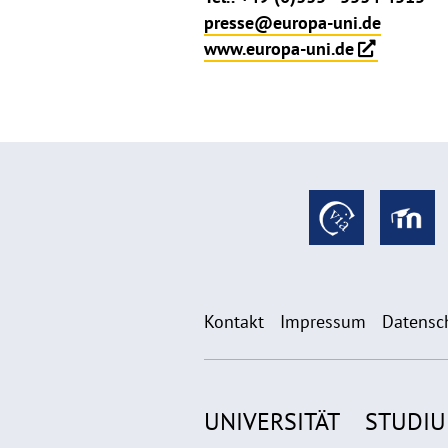
presse@europa-uni.de
www.europa-uni.de
Kontakt
Impressum
Datensc
UNIVERSITÄT
STUDI