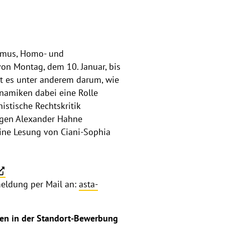
ismus, Homo- und
von Montag, dem 10. Januar, bis
ht es unter anderem darum, wie
namiken dabei eine Rolle
stische Rechtskritik
gogen Alexander Hahne
 eine Lesung von Ciani-Sophia
meldung per Mail an:
asta-
cen in der Standort-Bewerbung