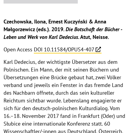
Czechowska, Ilona, Ernest Kuczyński & Anna
Małgorzewicz (eds.). 2019.
Die Botschaft der Bücher -
Leben und Werk von Karl Dedecius
. Atut, Neisse.
Open Access
DOI 10.11584/OPUS4-407
Karl Dedecius, der wichtigste Übersetzer aus dem
Polnischen. Ein Mann, der mit seinen Büchern und
Übersetzungen eine Brücke gebaut hat, zwei Völker
verband und jeweils ein Fenster in das fremde Land
des Nachbarn öffnete, durch das sein kultureller
Reichtum sichtbar wurde. Lebenslang engagierte er
sich für den deutsch-polnischen Kulturdialog. Vom
16.–18. November 2017 fand in Frankfurt (Oder) und
Słubice eine internationale Konferenz statt. 60
Wissenschaftler/-innen aus Deutschland, Österreich,