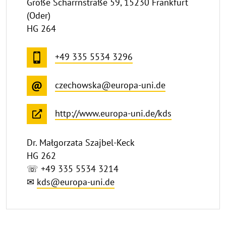
Große Scharrnstraße 59, 15230 Frankfurt
(Oder)
HG 264
+49 335 5534 3296
czechowska@europa-uni.de
http://www.europa-uni.de/kds
Dr. Małgorzata Szajbel-Keck
HG 262
☏ +49 335 5534 3214
✉
kds@europa-uni.de