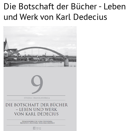
Die Botschaft der Bücher - Leben
und Werk von Karl Dedecius
Inhalt