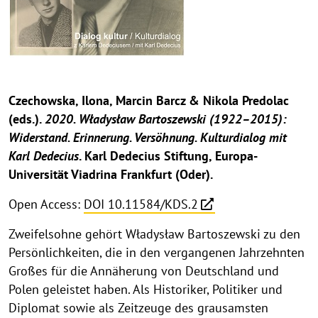
Czechowska, Ilona, Marcin Barcz & Nikola Predolac
(eds.).
2020. Władysław Bartoszewski (1922–2015):
Widerstand. Erinnerung. Versöhnung. Kulturdialog mit
Karl Dedecius
. Karl Dedecius Stiftung, Europa-
Universität Viadrina Frankfurt (Oder).
Open Access:
DOI 10.11584/KDS.2
Zweifelsohne gehört Władysław Bartoszewski zu den
Persönlichkeiten, die in den vergangenen Jahrzehnten
Großes für die Annäherung von Deutschland und
Polen geleistet haben. Als Historiker, Politiker und
Diplomat sowie als Zeitzeuge des grausamsten