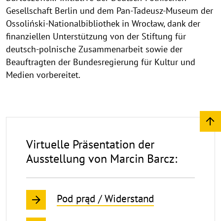
Gesellschaft Berlin und dem Pan-Tadeusz-Museum der
Ossoliński-Nationalbibliothek in Wrocław, dank der
finanziellen Unterstützung von der Stiftung für
deutsch-polnische Zusammenarbeit sowie der
Beauftragten der Bundesregierung für Kultur und
Medien vorbereitet.
Virtuelle
Präsentation
Virtuelle Präsentation der
Ausstellung von Marcin Barcz:
Pod prąd / Widerstand