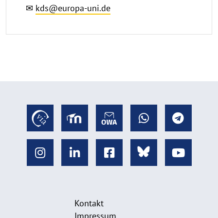
✉
kds@europa-uni.de
Kontakt
Impressum