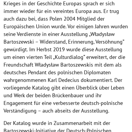
Krieges in der Geschichte Europas sprach er sich
immer wieder für ein vereintes Europa aus. Er trug
auch dazu bei, dass Polen 2004 Mitglied der
Europäischen Union wurde. Vor einigen Jahren wurden
seine Verdienste in einer Ausstellung „Władysław
Bartoszewski – Widerstand, Erinnerung, Versöhnung“
gewürdigt. Im Herbst 2019 wurde diese Ausstellung
um einen vierten Teil „Kulturdialog“ erweitert, der die
Freundschaft Władysław Bartoszewskis mit dem als
deutsches Pendant des polnischen Diplomaten
wahrgenommenen Karl Dedecius dokumentiert. Der
vorliegende Katalog gibt einen Überblick über Leben
und Werk der beiden Brückenbauer und ihr
Engagement für eine verbesserte deutsch-polnische
Verständigung – auch abseits der Ausstellung.
Der Katalog wurde in Zusammenarbeit mit der
Bartoszewski-Initiative der Deutsch-Polnischen