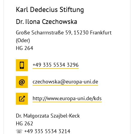
Karl Dedecius Stiftung
Dr. Ilona Czechowska
Große Scharrnstraße 59, 15230 Frankfurt
(Oder)
HG 264
+49 335 5534 3296
czechowska@europa-uni.de
http://www.europa-uni.de/kds
Dr. Małgorzata Szajbel-Keck
HG 262
☏ +49 335 5534 3214