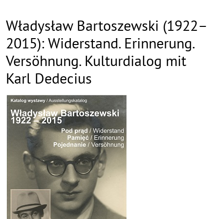
Władysław Bartoszewski (1922–
2015): Widerstand. Erinnerung.
Versöhnung. Kulturdialog mit
Karl Dedecius
Inhalt