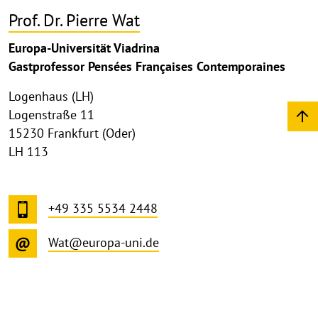
Prof. Dr. Pierre Wat
Europa-Universität Viadrina
Gastprofessor Pensées Françaises Contemporaines
Logenhaus (LH)
Logenstraße 11
15230 Frankfurt (Oder)
LH 113
+49 335 5534 2448
Wat@europa-uni.de