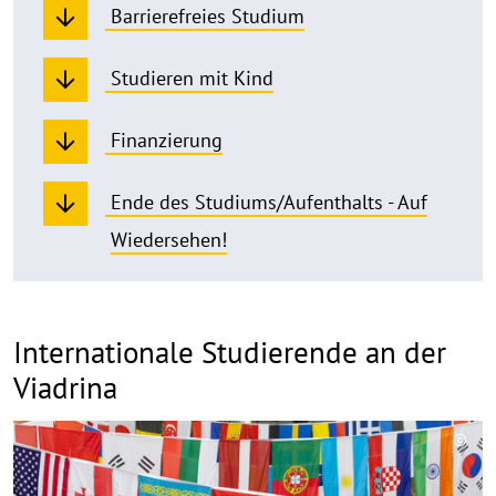
Barrierefreies Studium
Studieren mit Kind
Finanzierung
Ende des Studiums/Aufenthalts - Auf
Wiedersehen!
Internationale Studierende an der
Viadrina
©
Copy
aufk