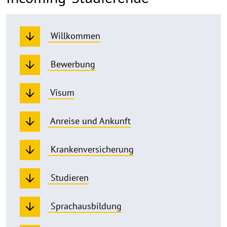
Willkommen
Bewerbung
Visum
Anreise und Ankunft
Krankenversicherung
Studieren
Sprachausbildung