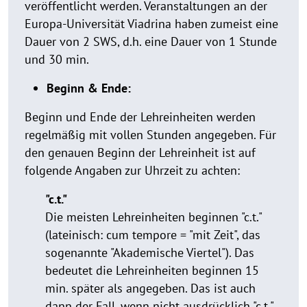
veröffentlicht werden. Veranstaltungen an der
Europa-Universität Viadrina haben zumeist eine
Dauer von 2 SWS, d.h. eine Dauer von 1 Stunde
und 30 min.
Beginn & Ende:
Beginn und Ende der Lehreinheiten werden
regelmäßig mit vollen Stunden angegeben. Für
den genauen Beginn der Lehreinheit ist auf
folgende Angaben zur Uhrzeit zu achten:
"c.t."
Die meisten Lehreinheiten beginnen "c.t."
(lateinisch: cum tempore = "mit Zeit", das
sogenannte "Akademische Viertel"). Das
bedeutet die Lehreinheiten beginnen 15
min. später als angegeben. Das ist auch
dann der Fall, wenn nicht ausdrücklich "c.t."