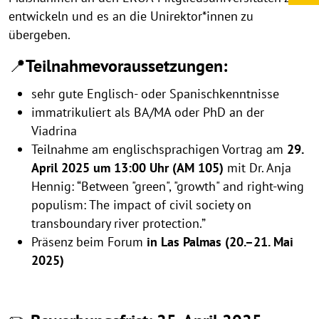
entwickeln und es an die Unirektor*innen zu
übergeben.
📍
Teilnahmevoraussetzungen:
sehr gute Englisch- oder Spanischkenntnisse
immatrikuliert als BA/MA oder PhD an der
Viadrina
Teilnahme am englischsprachigen Vortrag am
29.
April 2025 um 13:00 Uhr (AM 105)
mit Dr. Anja
Hennig: “Between "green", "growth" and right-wing
populism: The impact of civil society on
transboundary river protection.”
Präsenz beim Forum
in Las Palmas (20.–21. Mai
2025)