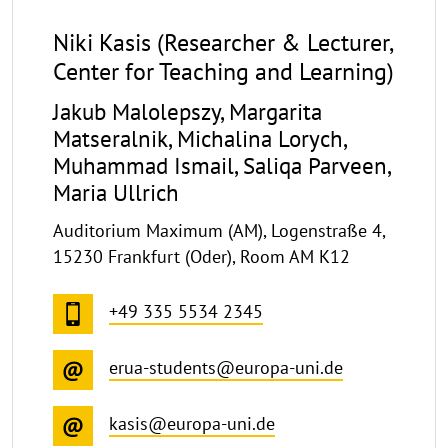
Niki Kasis (Researcher & Lecturer,
Center for Teaching and Learning)
Jakub Malolepszy, Margarita
Matseralnik, Michalina Lorych,
Muhammad Ismail, Saliqa Parveen,
Maria Ullrich
Auditorium Maximum (AM), Logenstraße 4,
15230 Frankfurt (Oder), Room AM K12
+49 335 5534 2345
erua-students@europa-uni.de
kasis@europa-uni.de