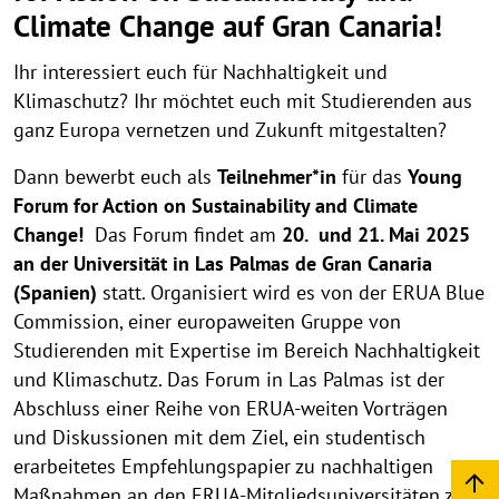
Climate Change auf Gran Canaria!
Ihr interessiert euch für Nachhaltigkeit und
Klimaschutz? Ihr möchtet euch mit Studierenden aus
ganz Europa vernetzen und Zukunft mitgestalten?
Dann bewerbt euch als
Teilnehmer*in
für das
Young
Forum for Action on Sustainability and Climate
Change!
Das Forum findet am
20.
und 21. Mai 2025
an der Universität in Las Palmas de Gran Canaria
(Spanien)
statt. Organisiert wird es von der ERUA Blue
Commission, einer europaweiten Gruppe von
Studierenden mit Expertise im Bereich Nachhaltigkeit
und Klimaschutz. Das Forum in Las Palmas ist der
Abschluss einer Reihe von ERUA-weiten Vorträgen
und Diskussionen mit dem Ziel, ein studentisch
erarbeitetes Empfehlungspapier zu nachhaltigen
Maßnahmen an den ERUA-Mitgliedsuniversitäten zu