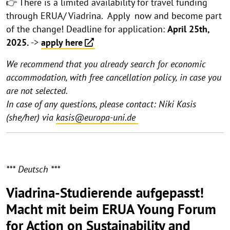
👉 There is a limited availability for travel funding
through ERUA/ Viadrina. Apply now and become part
of the change! Deadline for application:
April
25th,
2025.
->
apply here
We recommend that you already search for economic
accommodation, with free cancellation policy, in case you
are not selected.
In case of any questions, please contact: Niki Kasis
(she/her) via
kasis@europa-uni.de
*** Deutsch ***
Viadrina-Studierende
aufgepasst!
Macht mit beim ERUA Young Forum
for Action on Sustainability and