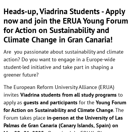
Heads-up, Viadrina Students - Apply
now and join the ERUA Young Forum
for Action on Sustainability and
Climate Change in Gran Canaria!
Are you passionate about sustainability and climate
action? Do you want to engage in a Europe-wide
student-led initiative and take part in shaping a
greener future?
The European Reform University Alliance (ERUA)
invites
Viadrina
students from all study programs
to
apply as
guests
and participants
for the
Young
Forum
for Action on Sustainability and Climate Change
. The
Forum takes place
in-person
at the University of Las
Palmas de Gran Canaria (Canary Islands, Spain) on