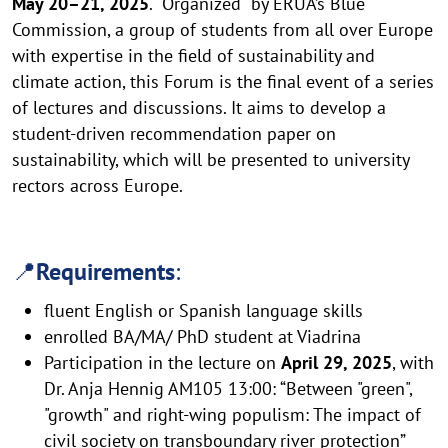
May 20–21, 2025
. Organized by ERUA’s Blue
Commission, a group of students from all over Europe
with expertise in the field of sustainability and
climate action, this Forum is the final event of a series
of lectures and discussions. It aims to develop a
student-driven recommendation paper on
sustainability, which will be presented to university
rectors across Europe.
📍
Requirements
:
fluent English or Spanish language skills
enrolled BA/MA/ PhD student at Viadrina
Participation in the lecture on
April
29, 2025
, with
Dr. Anja Hennig AM105 13:00: “Between "green",
"growth" and right-wing populism: The impact of
civil society on transboundary river protection”