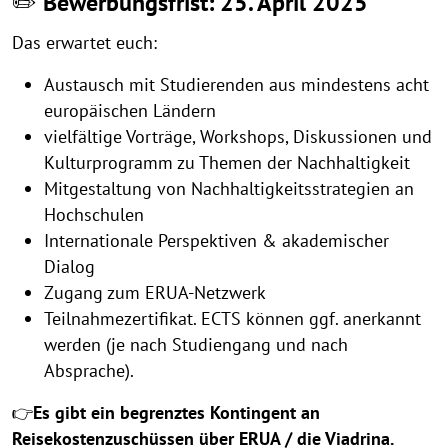
✏️
Bewerbungsfrist: 25. April 2025
Das erwartet euch:
Austausch mit Studierenden aus mindestens acht
europäischen Ländern
vielfältige Vorträge, Workshops, Diskussionen und
Kulturprogramm zu Themen der Nachhaltigkeit
Mitgestaltung von Nachhaltigkeitsstrategien an
Hochschulen
Internationale Perspektiven & akademischer
Dialog
Zugang zum ERUA-Netzwerk
Teilnahmezertifikat. ECTS können ggf. anerkannt
werden (je nach Studiengang und nach
Absprache).
👉
Es gibt ein
begrenztes Kontingent an
Reisekostenzuschüssen über ERUA / die Viadrina.