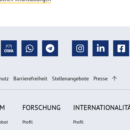
hutz
Barrierefreiheit
Stellenangebote
Presse
UM
FORSCHUNG
INTERNATIONALIT
ebot
Profil
Profil