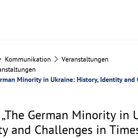
Kommunikation
Veranstaltungen
ranstaltungen
rman Minority in Ukraine: History, Identity and
 „The German Minority in 
ity and Challenges in Time