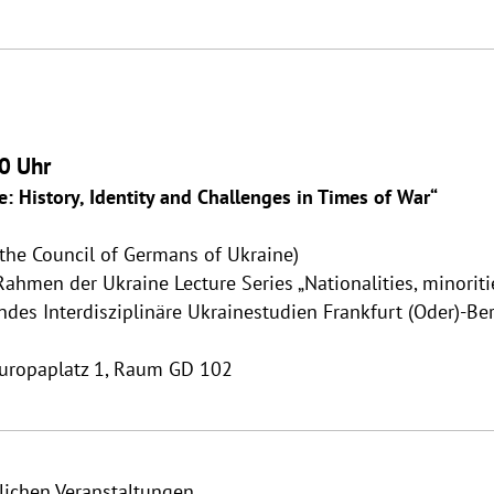
00 Uhr
: History, Identity and Challenges in Times of War“
 the Council of Germans of Ukraine)
ahmen der Ukraine Lecture Series „Nationalities, minoritie
es Interdisziplinäre Ukrainestudien Frankfurt (Oder)-Berl
Europaplatz 1, Raum GD 102
lichen Veranstaltungen