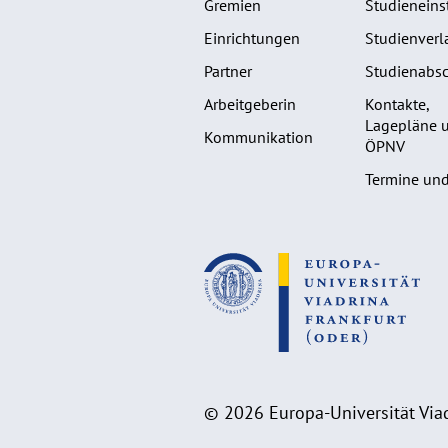
Gremien
Studieneins
Einrichtungen
Studienverl
Partner
Studienabsc
Arbeitgeberin
Kontakte,
Lagepläne 
Kommunikation
ÖPNV
Termine und
© 2026 Europa-Universität Viad