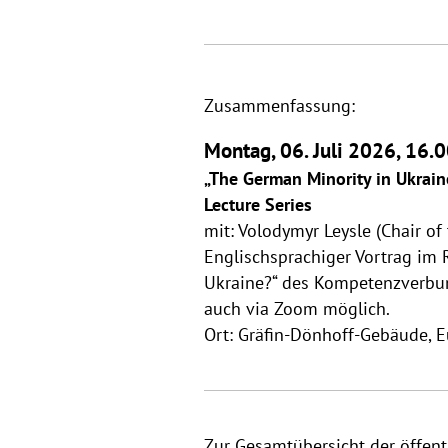
Zusammenfassung:
Montag, 06. Juli 2026, 16.
„The German Minority in Ukraine
Lecture Series
mit: Volodymyr Leysle (Chair of
Englischsprachiger Vortrag im R
Ukraine?“ des Kompetenzverbund
auch via Zoom möglich.
Ort: Gräfin-Dönhoff-Gebäude, 
Zur Gesamtübersicht der öffent