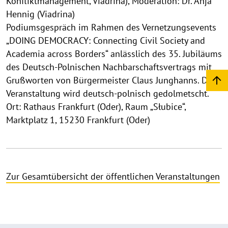
Konfliktmanagement, Viadrina), Moderation: Dr. Anja
Hennig (Viadrina)
Podiumsgespräch im Rahmen des Vernetzungsevents
„DOING DEMOCRACY: Connecting Civil Society and
Academia across Borders“ anlässlich des 35. Jubiläums
des Deutsch-Polnischen Nachbarschaftsvertrags mit
Grußworten von Bürgermeister Claus Junghanns. Die
Veranstaltung wird deutsch-polnisch gedolmetscht.
Ort: Rathaus Frankfurt (Oder), Raum „Słubice“,
Marktplatz 1, 15230 Frankfurt (Oder)
Zur Gesamtübersicht der öffentlichen Veranstaltungen