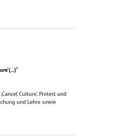
e‘(...)“
Cancel Culture‘, Protest und
rschung und Lehre sowie