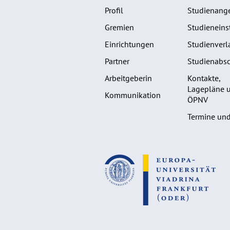
Profil
Studienang
Gremien
Studieneins
Einrichtungen
Studienverl
Partner
Studienabsc
Arbeitgeberin
Kontakte,
Lagepläne 
Kommunikation
ÖPNV
Termine und