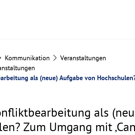
Kommunikation
Veranstaltungen
ranstaltungen
bearbeitung als (neue) Aufgabe von Hochschul
onfliktbearbeitung als (ne
len? Zum Umgang mit ‚Can