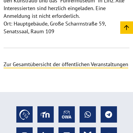
den Kunstraub und das "Führermuseum" in Linz. Alle
Interessierten sind herzlich eingeladen. Eine
Anmeldung ist nicht erforderlich.
Ort: Hauptgebäude, Große Scharrnstraße 59,
Senatssaal, Raum 109
Zur Gesamtübersicht der öffentlichen Veranstaltungen