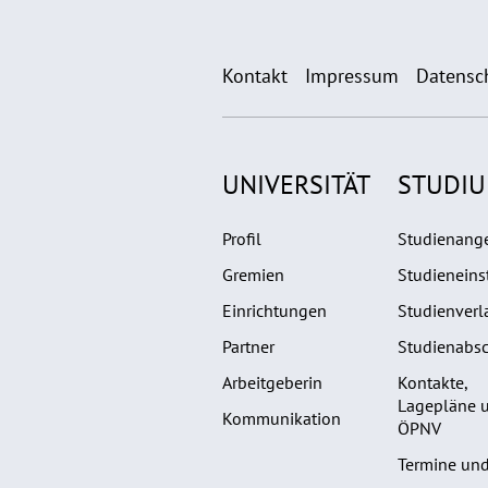
Kontakt
Impressum
Datensc
UNIVERSITÄT
STUDI
Profil
Studienang
Gremien
Studieneins
Einrichtungen
Studienverl
Partner
Studienabsc
Arbeitgeberin
Kontakte,
Lagepläne 
Kommunikation
ÖPNV
Termine und