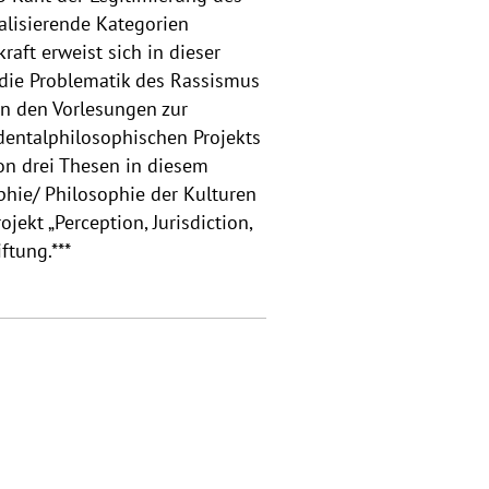
alisierende Kategorien
kraft erweist sich in dieser
s die Problematik des Rassismus
in den Vorlesungen zur
dentalphilosophischen Projekts
on drei Thesen in diesem
ophie/ Philosophie der Kulturen
kt „Perception, Jurisdiction,
ftung.***