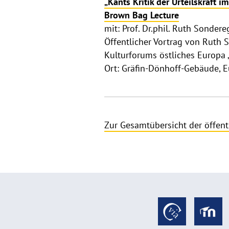
„Kants Kritik der Urteilskraft 
Brown Bag Lecture
mit: Prof. Dr.phil. Ruth Sonde
Öffentlicher Vortrag von Ruth 
Kulturforums östliches Europa
Ort: Gräfin-Dönhoff-Gebäude, 
Zur Gesamtübersicht der öffent