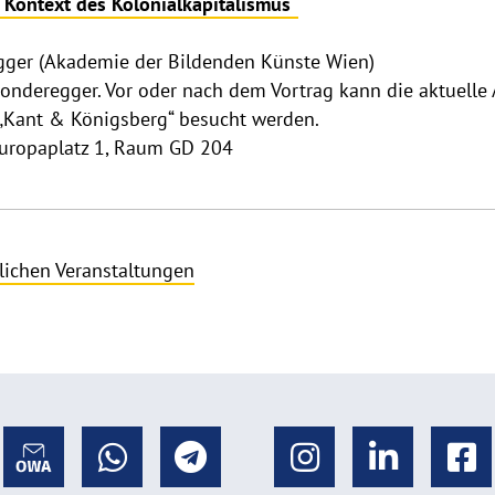
im Kontext des Kolonialkapitalismus“
regger (Akademie der Bildenden Künste Wien)
Sonderegger. Vor oder nach dem Vortrag kann die aktuelle
 „Kant & Königsberg“ besucht werden.
Europaplatz 1, Raum GD 204
lichen Veranstaltungen