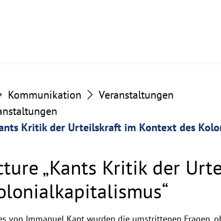
Kommunikation
Veranstaltungen
ranstaltungen
nts Kritik der Urteilskraft im Kontext des Kolo
ure „Kants Kritik der Urte
olonialkapitalismus“
ges von Immanuel Kant wurden die umstrittenen Fragen, o