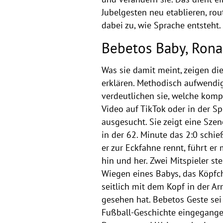
Jubelgesten neu etablieren, ro
dabei zu, wie Sprache entsteht.
Bebetos Baby, Rona
Was sie damit meint, zeigen di
erklären. Methodisch aufwendig
verdeutlichen sie, welche kom
Video auf TikTok oder in der S
ausgesucht. Sie zeigt eine Szen
in der 62. Minute das 2:0 schie
er zur Eckfahne rennt, führt 
hin und her. Zwei Mitspieler s
Wiegen eines Babys, das Köpfch
seitlich mit dem Kopf in der A
gesehen hat. Bebetos Geste sei
Fußball-Geschichte eingegangen