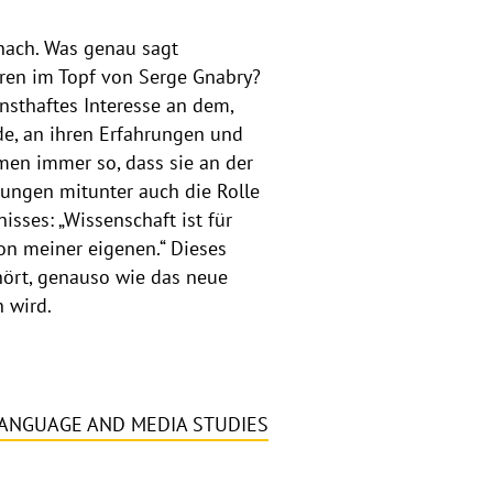
 nach. Was genau sagt
hren im Topf von Serge Gnabry?
nsthaftes Interesse an dem,
de, an ihren Erfahrungen und
men immer so, dass sie an der
ltungen mitunter auch die Rolle
isses: „Wissenschaft ist für
on meiner eigenen.“ Dieses
ört, genauso wie das neue
 wird.
ANGUAGE AND MEDIA STUDIES