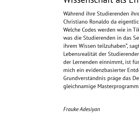
Während ihre Studierenden ihre
Christiano Ronaldo da eigentli
Welche Codes werden wie in Tik
was die Studierenden in das Se
ihrem Wissen teilzuhaben“, sag
Lebensrealität der Studierenden
der Lernenden einnimmt, ist für
mich ein evidenzbasierter Entd
Grundverständnis präge das De
gleichnamige Masterprogramm,
Frauke Adesiyan