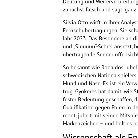
Deutung und Weiterverbreitung
zunächst falsch und sagt, ganz
Silvia Otto wirft in ihrer Ana
Fernsehübertragungen. Sie scha
Jahr 2023. Das Besondere an di
und „Siuuuuu“-Schrei ansetzt, 
übertragende Sender offensicht
So bekannt wie Ronaldos Jubel 
schwedischen Nationalspielers 
Mund und Nase. Es ist ein Ver
trug. Gyökeres hat damit, wie 
fester Bedeutung geschaffen, di
Qualifikation gegen Polen in d
rennt, jubelt mit seinen Mitspie
Markenzeichen – und holt es na
Wissenschaft als E