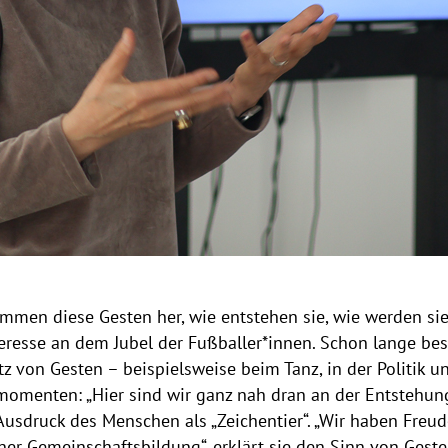
ommen diese Gesten her, wie entstehen sie, wie werden sie
nteresse an dem Jubel der Fußballer*innen. Schon lange bes
 von Gesten – beispielsweise beim Tanz, in der Politik u
menten: „Hier sind wir ganz nah dran an der Entstehung, d
 Ausdruck des Menschen als „Zeichentier“. „Wir haben Freud
iner Gemeinschaftsbildung“, erklärt sie den Sinn von Gest