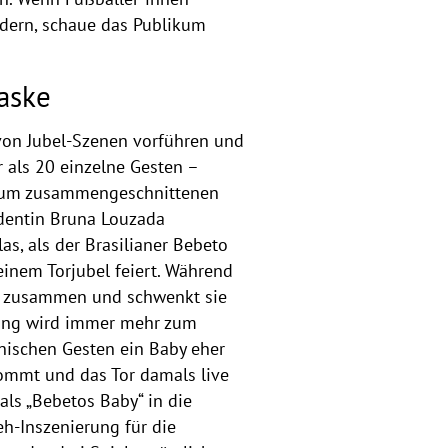
ndern, schaue das Publikum
aske
 von Jubel-Szenen vorführen und
 als 20 einzelne Gesten –
t zum zusammengeschnittenen
udentin Bruna Louzada
as, als der Brasilianer Bebeto
einem Torjubel feiert. Während
er zusammen und schwenkt sie
egung wird immer mehr zum
nischen Gesten ein Baby eher
kommt und das Tor damals live
ls „Bebetos Baby“ in die
eh-Inszenierung für die