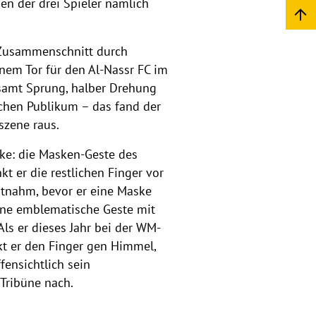
n der drei Spieler nämlich
d Zusammenschnitt durch
nem Tor für den Al-Nassr FC im
 samt Sprung, halber Drehung
schen Publikum – das fand der
szene raus.
rke: die Masken-Geste des
t er die restlichen Finger vor
stnahm, bevor er eine Maske
eine emblematische Geste mit
Als er dieses Jahr bei der WM-
kt er den Finger gen Himmel,
ffensichtlich sein
 Tribüne nach.