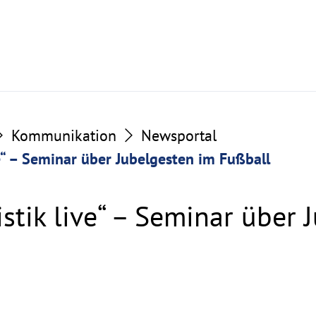
Kommunikation
Newsportal
ve“ – Seminar über Jubelgesten im Fußball
istik live“ – Seminar über