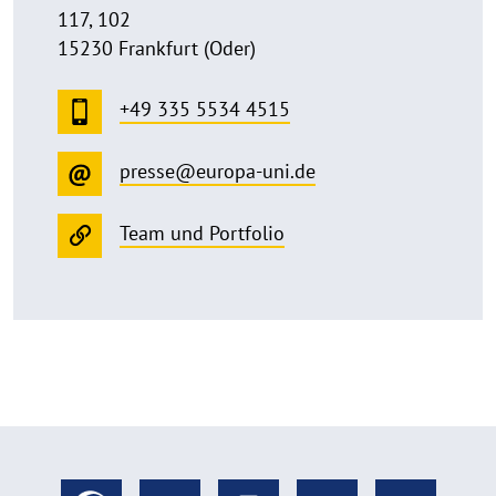
117, 102
15230 Frankfurt (Oder)
+49 335 5534 4515
presse@europa-uni.de
Team und Portfolio