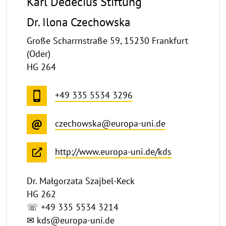
Karl Dedecius Stiftung
Dr. Ilona Czechowska
Große Scharrnstraße 59, 15230 Frankfurt
(Oder)
HG 264
+49 335 5534 3296
czechowska@europa-uni.de
http://www.europa-uni.de/kds
Dr. Małgorzata Szajbel-Keck
HG 262
☏ +49 335 5534 3214
✉
kds@europa-uni.de