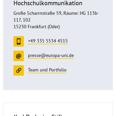
Hochschulkommunikation
Große Scharrnstraße 59, Räume: HG 113b-
117, 102
15230 Frankfurt (Oder)
+49 335 5534 4515
presse@europa-uni.de
Team und Portfolio