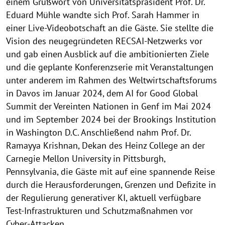
einem Grußwort von Universitätspräsident Prof. Dr.
Eduard Mühle wandte sich Prof. Sarah Hammer in
einer Live-Videobotschaft an die Gäste. Sie stellte die
Vision des neugegründeten RECSAI-Netzwerks vor
und gab einen Ausblick auf die ambitionierten Ziele
und die geplante Konferenzserie mit Veranstaltungen
unter anderem im Rahmen des Weltwirtschaftsforums
in Davos im Januar 2024, dem AI for Good Global
Summit der Vereinten Nationen in Genf im Mai 2024
und im September 2024 bei der Brookings Institution
in Washington D.C. Anschließend nahm Prof. Dr.
Ramayya Krishnan, Dekan des Heinz College an der
Carnegie Mellon University in Pittsburgh,
Pennsylvania, die Gäste mit auf eine spannende Reise
durch die Herausforderungen, Grenzen und Defizite in
der Regulierung generativer KI, aktuell verfügbare
Test-Infrastrukturen und Schutzmaßnahmen vor
Cyber-Attacken.