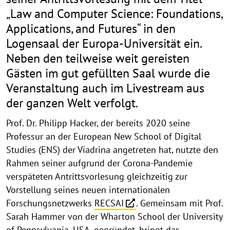
„Law and Computer Science: Foundations,
Applications, and Futures“ in den
Logensaal der Europa-Universität ein.
Neben den teilweise weit gereisten
Gästen im gut gefüllten Saal wurde die
Veranstaltung auch im Livestream aus
der ganzen Welt verfolgt.
Prof. Dr. Philipp Hacker, der bereits 2020 seine
Professur an der European New School of Digital
Studies (ENS) der Viadrina angetreten hat, nutzte den
Rahmen seiner aufgrund der Corona-Pandemie
verspäteten Antrittsvorlesung gleichzeitig zur
Vorstellung seines neuen internationalen
Forschungsnetzwerks
RECSAI
. Gemeinsam mit Prof.
Sarah Hammer von der Wharton School der University
of Pennsylvania, USA, gegründet, bringt das