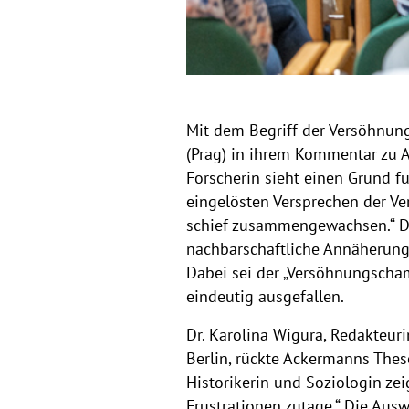
Mit dem Begriff der Versöhnung
(Prag) in ihrem Kommentar zu A
Forscherin sieht einen Grund 
eingelösten Versprechen der Ve
schief zusammengewachsen.“ Deu
nachbarschaftliche Annäherung 
Dabei sei der „Versöhnungscham
eindeutig ausgefallen.
Dr. Karolina Wigura, Redakteur
Berlin, rückte Ackermanns Thes
Historikerin und Soziologin ze
Frustrationen zutage.“ Die Aus