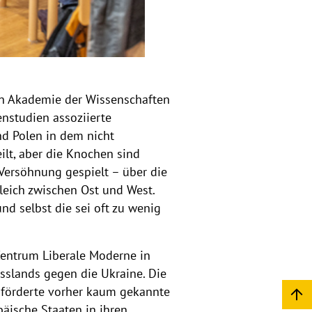
hen Akademie der Wissenschaften
enstudien assoziierte
d Polen in dem nicht
ilt, aber die Knochen sind
Versöhnung gespielt – über die
leich zwischen Ost und West.
nd selbst die sei oft zu wenig
 Zentrum Liberale Moderne in
usslands gegen die Ukraine. Die
d förderte vorher kaum gekannte
päische Staaten in ihren