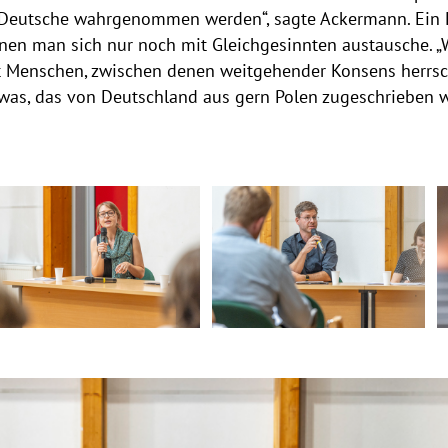
ls Deutsche wahrgenommen werden“, sagte Ackermann. Ein 
nen man sich nur noch mit Gleichgesinnten austausche. 
t Menschen, zwischen denen weitgehender Konsens herrsch
twas, das von Deutschland aus gern Polen zugeschrieben w