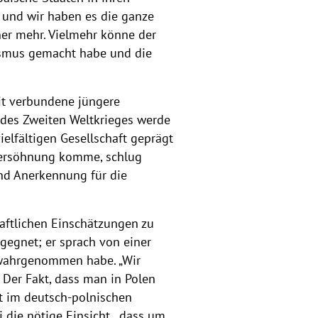
t und wir haben es die ganze
ner mehr. Vielmehr könne der
ismus gemacht habe und die
it verbundene jüngere
 des Zweiten Weltkrieges werde
lfältigen Gesellschaft geprägt
 Versöhnung komme, schlug
und Anerkennung für die
aftlichen Einschätzungen zu
gegnet; er sprach von einer
u wahrgenommen habe. „Wir
. Der Fakt, dass man in Polen
ät im deutsch-polnischen
i die nötige Einsicht, „dass um