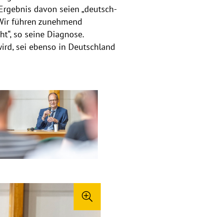
Ergebnis davon seien „deutsch-
„Wir führen zunehmend
t“, so seine Diagnose.
ird, sei ebenso in Deutschland