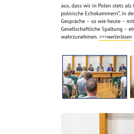
aus, dass wir in Polen stets a
polnische Echokammern“, in de
Gespräche – so wie heute – mi
Gesellschaftliche Spaltung – e
wahrzunehmen.
>>>weiterlesen