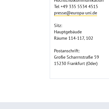
Hochschulkommunikation
Tel +49 335 5534 4515
presse@europa-uni.de
Sitz:
Hauptgebäude
Räume 114-117, 102
Postanschrift:
Große Scharrnstraße 59
15230 Frankfurt (Oder)