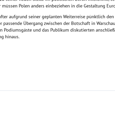
 müssen Polen anders einbeziehen in die Gestaltung Euro
hafter aufgrund seiner geplanten Weiterreise pünktlich de
 der passende Übergang zwischen der Botschaft in Warsc
hen Podiumsgäste und das Publikum diskutierten anschlie
ng hinaus.