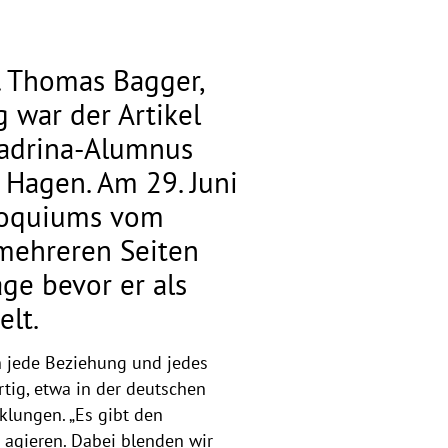
r. Thomas Bagger,
 war der Artikel
Viadrina-Alumnus
t Hagen. Am 29. Juni
loquiums vom
 mehreren Seiten
ge bevor er als
elt.
n jede Beziehung und jedes
tig, etwa in der deutschen
klungen. „Es gibt den
 agieren. Dabei blenden wir