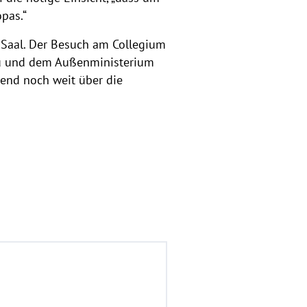
pas.“
n Saal. Der Besuch am Collegium
hau und dem Außenministerium
ßend noch weit über die