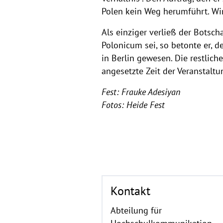
Polen kein Weg herumführt. Wir
Als einziger verließ der Botsc
Polonicum sei, so betonte er,
in Berlin gewesen. Die restlic
angesetzte Zeit der Veranstaltu
Fest: Frauke Adesiyan
Fotos: Heide Fest
Kontakt
Abteilung für