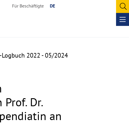
Für Beschäftigte
DE
O
se
Op
me
a-Logbuch 2022 - 05/2024
m
Prof. Dr.
ipendiatin an