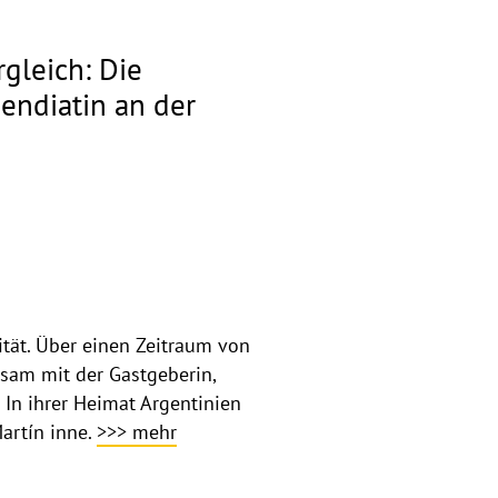
gleich: Die
pendiatin an der
ität. Über einen Zeitraum von
nsam mit der Gastgeberin,
. In ihrer Heimat Argentinien
Martín inne.
>>> mehr