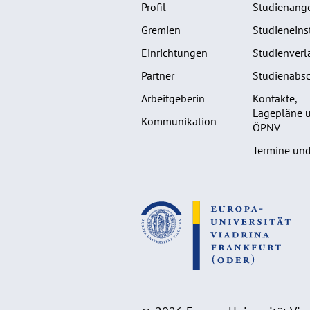
Profil
Studienang
Gremien
Studieneins
Einrichtungen
Studienverl
Partner
Studienabsc
Arbeitgeberin
Kontakte,
Lagepläne 
Kommunikation
ÖPNV
Termine und