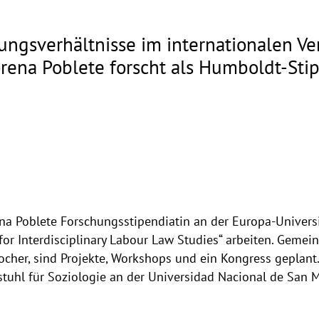
ungsverhältnisse im internationalen Ver
Lorena Poblete forscht als Humboldt-Sti
rena Poblete Forschungsstipendiatin an der Europa-Univers
 for Interdisciplinary Labour Law Studies“ arbeiten. Gemei
 Kocher, sind Projekte, Workshops und ein Kongress geplant
stuhl für Soziologie an der Universidad Nacional de San 