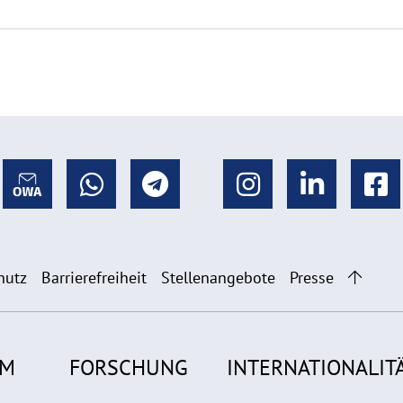
hutz
Barrierefreiheit
Stellenangebote
Presse
UM
FORSCHUNG
INTERNATIONALIT