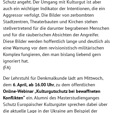
Schutz angeht. Der Umgang mit Kulturgut ist aber
auch ein wichtiger Indikator der Intentionen, die ein
Aggressor verfolgt. Die Bilder von zerbombten
Stadtzentren, Theaterbauten und Kirchen stehen
stellvertretend für die darunter begrabenen Menschen
und für die räuberischen Absichten der Angreifer.
Diese Bilder werden hoffentlich lange und deutlich als
eine Warnung vor dem revisionistisch-militärischen
Komplex fungieren, den man bislang liebend gern
ignoriert hat.
(FA)
Der Lehrstuhl für Denkmalkunde lädt am Mittwoch,
dem
6. April, ab 16.00 Uhr
, zu dem öffentlichen
Online-Webinar „Kulturgutschutz bei bewaffneten
Konflikten“
ein. Alumni des Masterstudienganges
Schutz Europäischer Kulturgüter sprechen dabei über
die aktuelle Lage in der Ukraine am Beispiel der