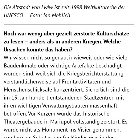
Die Altstadt von Lwiw ist seit 1998 Weltkulturerbe der
UNESCO. Foto: Jan Mehlich
Noch war wenig über gezielt zerstörte Kulturschätze
zu lesen – anders als in anderen Kriegen. Welche
Ursachen könnte das haben?
Wir wissen nicht so genau, inwieweit oder wie viele
Baudenkmale oder wichtige Artefakte beschädigt
worden sind, weil sich die Kriegsberichterstattung
verständlicherweise auf Frontaktivitäten und
Menschenschicksale konzentriert. Sicherlich sind die
im 19. Jahrhundert entstandenen Stadtzentren mit
ihren wichtigen Verwaltungsbauten massenhaft
betroffen. Vor Kurzem wurde das historische
Theatergebäude in Mariupol vollständig zerstört. Es
wurde nicht als Monument ins Visier genommen,
sondern als Schutzraum für Kinder, was in der