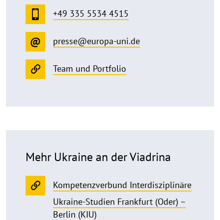
+49 335 5534 4515
presse@europa-uni.de
Team und Portfolio
Mehr Ukraine an der Viadrina
Kompetenzverbund Interdisziplinäre
Ukraine-Studien Frankfurt (Oder) –
Berlin (KIU)