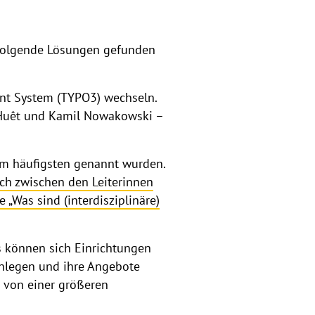
r folgende Lösungen gefunden
nt System (TYPO3) wechseln.
’Huêt und Kamil Nowakowski –
 am häufigsten genannt wurden.
ch zwischen den Leiterinnen
„Was sind (interdisziplinäre)
gs können sich Einrichtungen
 anlegen und ihre Angebote
g von einer größeren