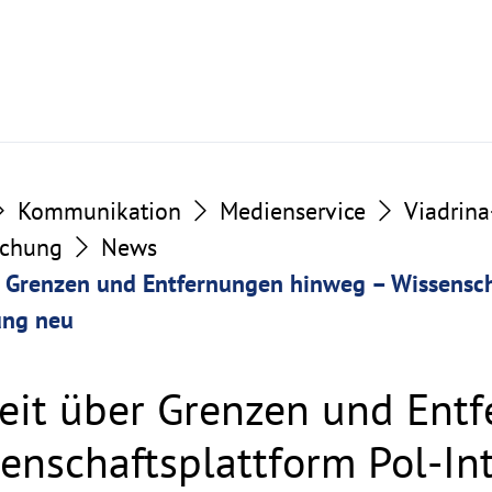
Kommunikation
Medienservice
Viadrin
schung
News
Grenzen und Entfernungen hinweg – Wissenscha
ung neu
it über Grenzen und Ent
enschaftsplattform Pol-Int