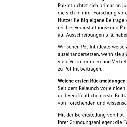
Pol-Int richtet sich primär an 
die sich in ihrer Forschung vo
Nutzer fleißig eigene Beiträge 
reiches Veranstaltungs- und Pu
auf Ausschreibungen u. ä. habe
Wir sehen Pol-Int idealerweise a
auseinandersetzen, wenn sie si
viele Vertreterinnen und Vertr
zu Pol-Int beitragen.
Welche ersten Rückmeldungen h
Seit dem Relaunch vor einigen T
und veröffentlichen erste Beitr
von Forschenden und wissensch
Mit der Bereitstellung von Pol-
ihrer Gründungsanliegen: die F