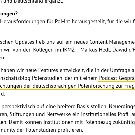
n und Deutschland ergänzt.
rungen?
 Herausforderungen für Pol-Int herausgestellt, für die wi
ischen Updates ließ uns auf ein neues Content Manageme
en wir von den Kollegen im IKMZ – Markus Hedt, Dawid d
en.
 haben wir neue Features entwickelt, die in der Umfrage
enschaftsblog Polenstudien, der mit einem
Podcast-Gesprä
ichtungen der deutschsprachigen Polenforschung zur Frage 
rd.
 perspektivisch auf eine breitere Basis stellen. Neuerdin
ren, Stiftungen und Netzwerke ein institutionelles Profil
ellen. Damit können Institutionen mit Polenbezug zukünfti
munity der Polenstudien profitieren.