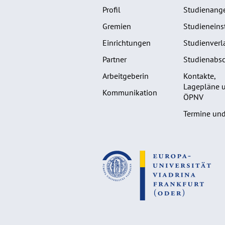
Profil
Studienang
Gremien
Studieneins
Einrichtungen
Studienverl
Partner
Studienabsc
Arbeitgeberin
Kontakte,
Lagepläne 
Kommunikation
ÖPNV
Termine und