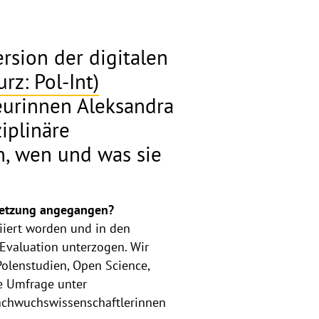
rsion der digitalen
rz: Pol-Int)
eurinnen Aleksandra
iplinäre
n, wen und was sie
msetzung angegangen?
tiiert worden und in den
Evaluation unterzogen. Wir
olenstudien, Open Science,
ve Umfrage unter
Nachwuchswissenschaftlerinnen