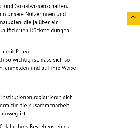
s- und Sozialwissenschaften,
wenn unsere Nutzerinnen und
nstudien, die ja über ein
qualifizierten Rückmeldungen
ich mit Polen
 so wichtig ist, dass sich so
en, anmelden und auf ihre Weise
nstitutionen registrieren sich
ttform für die Zusammenarbeit
hinweg ist.
0. Jahr ihres Bestehens eines