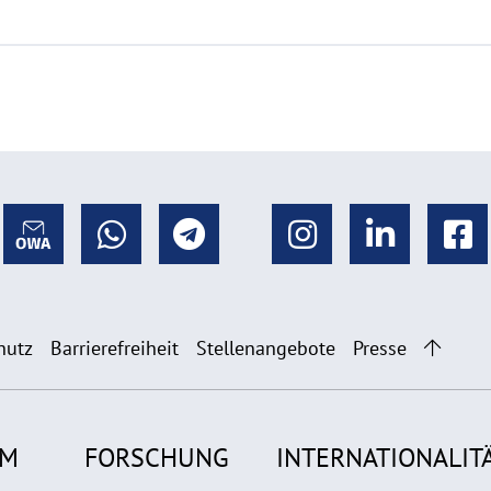
hutz
Barrierefreiheit
Stellenangebote
Presse
UM
FORSCHUNG
INTERNATIONALIT