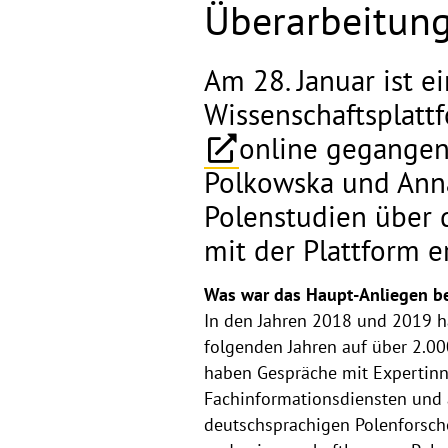
Überarbeitun
Am 28. Januar ist e
Wissenschaftsplatt
online gegangen.
Polkowska und Anna
Polenstudien über 
mit der Plattform e
Was war das Haupt-Anliegen be
In den Jahren 2018 und 2019 ha
folgenden Jahren auf über 2.00
haben Gespräche mit Expertinn
Fachinformationsdiensten und a
deutschsprachigen Polenforsch