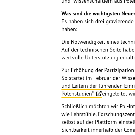
und -wissenschaftlern aus Pole
Was sind die wichtigsten Neue
Es haben sich drei gravierende
haben:
Die Notwendigkeit eines techn
Auf der technischen Seite hab
wertvolle Unterstützung erhalt
Zur Erhöhung der Partizipation
So startet im Februar der Wiss
und Leitern der führenden Einr
Polenstudien“
eingeleitet wi
Schließlich möchten wir Pol-Int
wie Lehrstühle, Forschungszent
selbst auf der Plattform einst
Sichtbarkeit innerhalb der Com