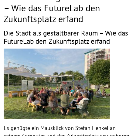
– Wie das FutureLab den
Zukunftsplatz erfand
Die Stadt als gestaltbarer Raum – Wie das
FutureLab den Zukunftsplatz erfand
Es genügte ein Mausklick von Stefan Henkel an
seinem Computer und der Zukunftsplatz war geboren