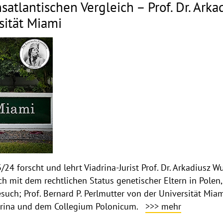
satlantischen Vergleich – Prof. Dr. Ark
sität Miami
4 forscht und lehrt Viadrina-Jurist Prof. Dr. Arkadiusz Wu
ich mit dem rechtlichen Status genetischer Eltern in Pole
esuch; Prof. Bernard P. Perlmutter von der Universität M
adrina und dem Collegium Polonicum.
>>> mehr