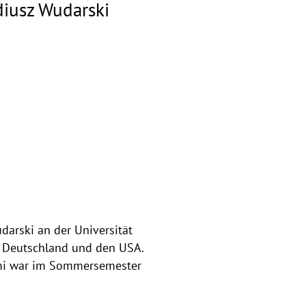
adiusz Wudarski
darski an der Universität
n, Deutschland und den USA.
iami war im Sommersemester