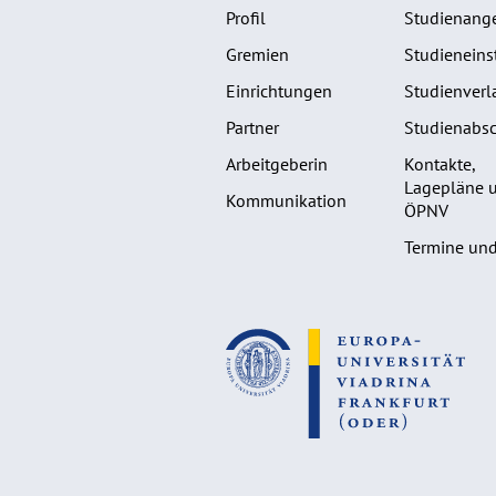
Profil
Studienang
Gremien
Studieneins
Einrichtungen
Studienverl
Partner
Studienabsc
Arbeitgeberin
Kontakte,
Lagepläne 
Kommunikation
ÖPNV
Termine und