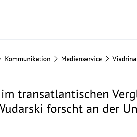
Kommunikation
Medienservice
Viadrin
im transatlantischen Vergl
Wudarski forscht an der Un