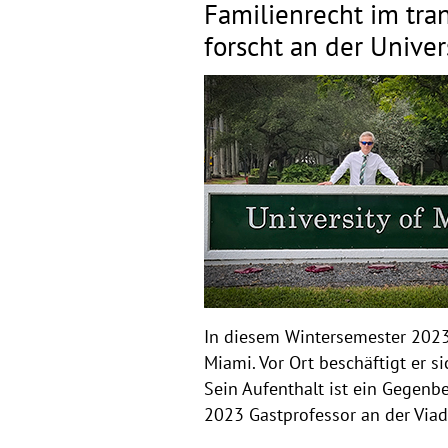
Familienrecht im tran
forscht an der Univer
In diesem Wintersemester 2023/2
Miami. Vor Ort beschäftigt er s
Sein Aufenthalt ist ein Gegenb
2023 Gastprofessor an der Vi