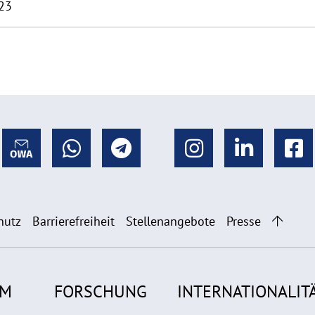
23
hutz
Barrierefreiheit
Stellenangebote
Presse
UM
FORSCHUNG
INTERNATIONALIT