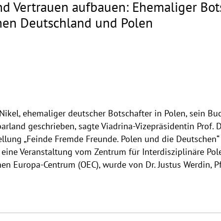
d Vertrauen aufbauen: Ehemaliger Bots
hen Deutschland und Polen
Nikel, ehemaliger deutscher Botschafter in Polen, sein B
land geschrieben, sagte Viadrina-Vizepräsidentin Prof. D
ellung „Feinde Fremde Freunde. Polen und die Deutschen“
 eine Veranstaltung vom Zentrum für Interdisziplinäre Pol
n Europa-Centrum (OEC), wurde von Dr. Justus Werdin, Pf