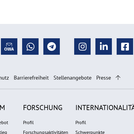
hutz
Barrierefreiheit
Stellenangebote
Presse
UM
FORSCHUNG
INTERNATIONALIT
ebot
Profil
Profil
tieg
Forschungsaktivitäten
Schwerpunkte