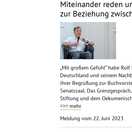
Miteinander reden un
zur Beziehung zwisc
„Mit großem Gefühl“ habe Rolf 
Deutschland und seinem Nachbar
ihrer Begrüßung zur Buchvorst
Senatssaal. Das Grenzgespräch,
Stiftung und dem Oekumenische
>>> mehr
Meldung vom 22. Juni 2023