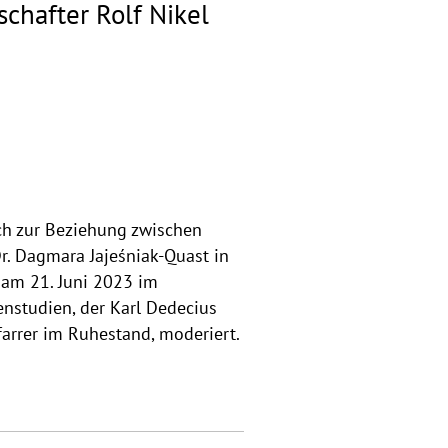
chafter Rolf Nikel
uch zur Beziehung zwischen
r. Dagmara Jajeśniak-Quast in
 am 21. Juni 2023 im
enstudien, der Karl Dedecius
arrer im Ruhestand, moderiert.