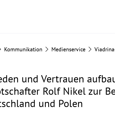
Kommunikation
Medienservice
Viadrin
eden und Vertrauen aufba
tschafter Rolf Nikel zur B
tschland und Polen