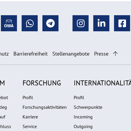
hutz
Barrierefreiheit
Stellenangebote
Presse
UM
FORSCHUNG
INTERNATIONALIT
ebot
Profil
Profil
tieg
Forschungsaktivitäten
Schwerpunkte
auf
Karriere
Incoming
hluss
Service
Outgoing