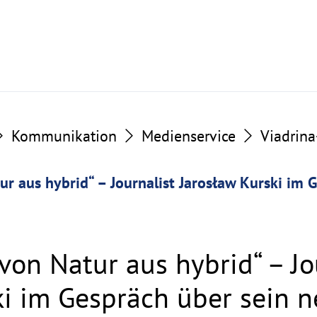
Kommunikation
Medienservice
Viadrin
ur aus hybrid“ – Journalist Jarosław Kurski im 
von Natur aus hybrid“ – Jo
ki im Gespräch über sein 