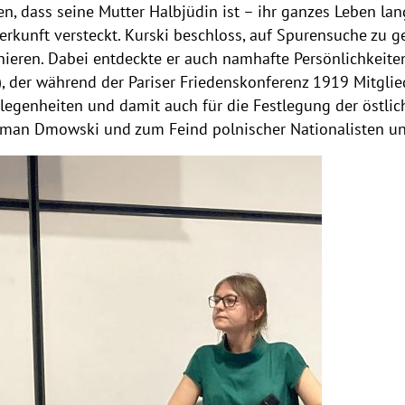
en, dass seine Mutter Halbjüdin ist – ihr ganzes Leben lang
erkunft versteckt. Kurski beschloss, auf Spurensuche zu 
hieren. Dabei entdeckte er auch namhafte Persönlichkeite
, der während der Pariser Friedenskonferenz 1919 Mitglied
legenheiten und damit auch für die Festlegung der östlic
man Dmowski und zum Feind polnischer Nationalisten un