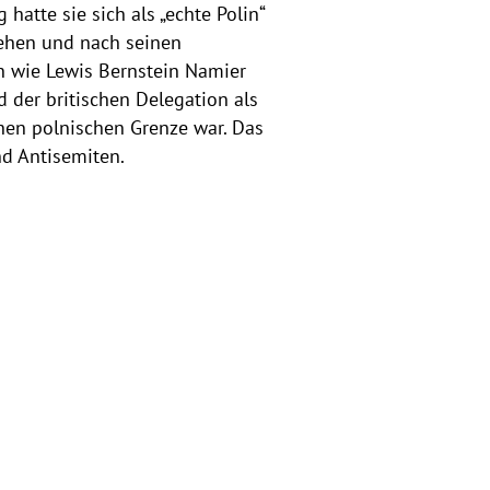
 hatte sie sich als „echte Polin“
gehen und nach seinen
n wie Lewis Bernstein Namier
 der britischen Delegation als
hen polnischen Grenze war. Das
d Antisemiten.