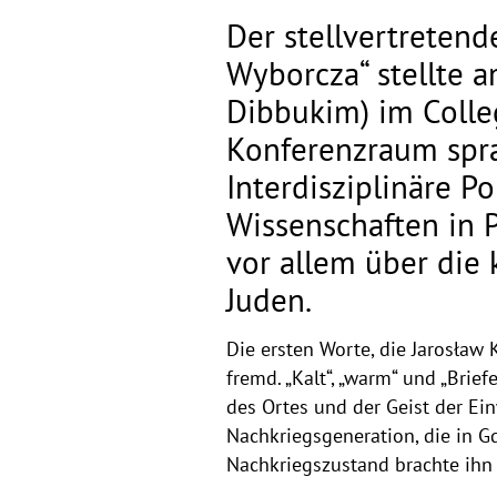
Der stellvertreten
Wyborcza“ stellte a
Dibbukim) im Colle
Konferenzraum sprac
Interdisziplinäre P
Wissenschaften in P
vor allem über die 
Juden.
Die ersten Worte, die Jarosław 
fremd. „Kalt“, „warm“ und „Brie
des Ortes und der Geist der Ei
Nachkriegsgeneration, die in Gd
Nachkriegszustand brachte ihn