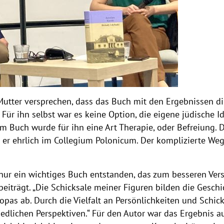
Mutter versprechen, dass das Buch mit den Ergebnissen di
ür ihn selbst war es keine Option, die eigene jüdische Id
em Buch wurde für ihn eine Art Therapie, oder Befreiung. 
e er ehrlich im Collegium Polonicum. Der komplizierte Weg
 nur ein wichtiges Buch entstanden, das zum besseren Ve
beiträgt. „Die Schicksale meiner Figuren bilden die Gesch
opas ab. Durch die Vielfalt an Persönlichkeiten und Schick
iedlichen Perspektiven.“ Für den Autor war das Ergebnis a