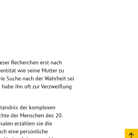
eser Recherchen erst nach
entität wie seine Mutter zu
Die Suche nach der Wahrheit sei
 habe ihn oft zur Verzweiflung
rständnis der komplexen
ichte der Menschen des 20.
salen erzählen sie die
uch eine persönliche