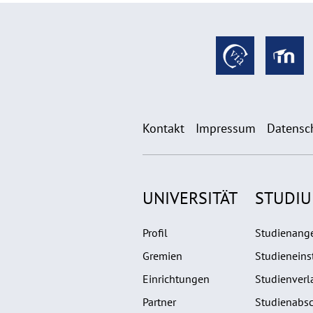
Kontakt
Impressum
Datensc
UNIVERSITÄT
STUDI
Profil
Studienang
Gremien
Studieneins
Einrichtungen
Studienverl
Partner
Studienabsc