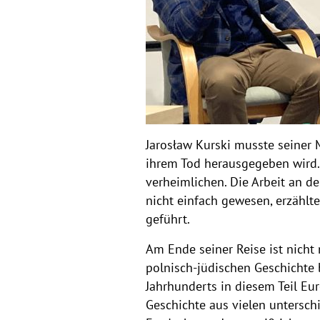
Jarosław Kurski musste seiner 
ihrem Tod herausgegeben wird. F
verheimlichen. Die Arbeit an d
nicht einfach gewesen, erzählt
geführt.
Am Ende seiner Reise ist nicht
polnisch-jüdischen Geschichte 
Jahrhunderts in diesem Teil Eur
Geschichte aus vielen untersch