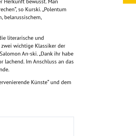
ner Herkunft bewusst. Man
rechen“, so Kurski. „Polentum
m, belarussischem,
die literarische und
 zwei wichtige Klassiker der
 Salomon An-ski. „Dank ihr habe
tor lachend. Im Anschluss an das
nde.
ervenierende Künste“ und dem