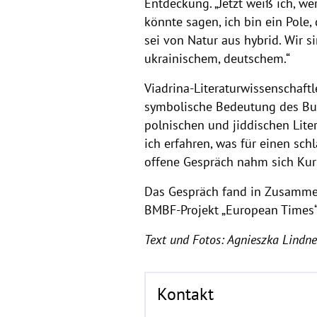
Entdeckung. „Jetzt weiß ich, w
könnte sagen, ich bin ein Pole,
sei von Natur aus hybrid. Wir s
ukrainischem, deutschem.“
Viadrina-Literaturwissenschaftle
symbolische Bedeutung des Buch
polnischen und jiddischen Lite
ich erfahren, was für einen sch
offene Gespräch nahm sich Kurs
Das Gespräch fand in Zusamme
BMBF-Projekt „European Times“ 
Text und Fotos: Agnieszka Lindne
Kontakt