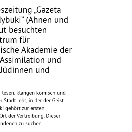
eszeitung „Gazeta
 dybuki” (Ahnen und
gut besuchten
ntrum für
chische Akademie der
 Assimilation und
r Jüdinnen und
zu lesen, klangen komisch und
 Stadt lebt, in der der Geist
i gehört zur ersten
Ort der Vertreibung. Dieser
undenen zu suchen.