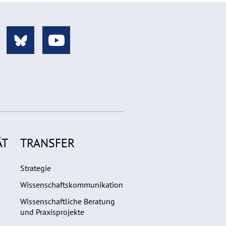
ÄT
TRANSFER
Strategie
Wissenschaftskommunikation
Wissenschaftliche Beratung
und Praxisprojekte